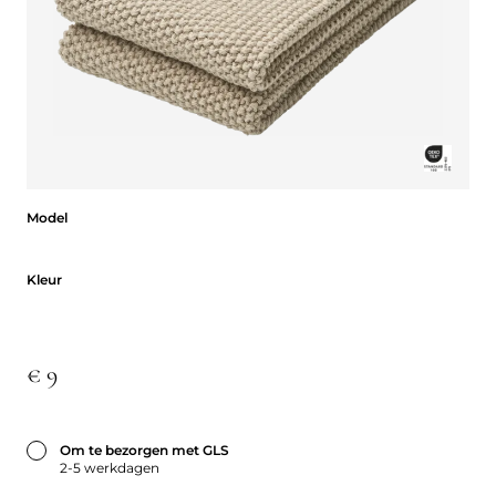
Model
Model
Kleur
Kleur
€ 9
Om te bezorgen met GLS
2-5 werkdagen