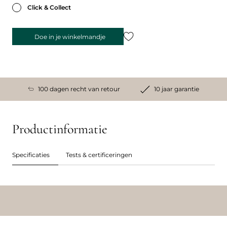
Click & Collect
Doe in je winkelmandje
100 dagen recht van retour
10 jaar garantie
Productinformatie
Specificaties
Tests & certificeringen