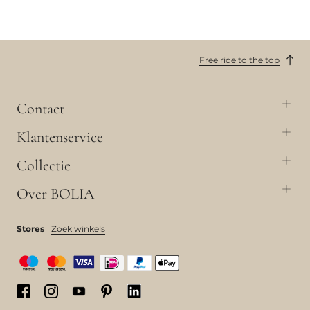
Free ride to the top
Contact
Klantenservice
Collectie
Over BOLIA
Stores
Zoek winkels