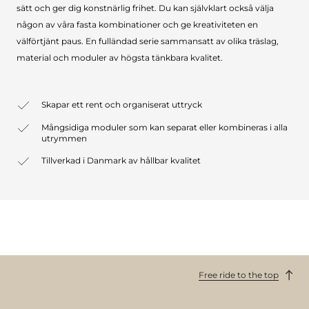
sätt och ger dig konstnärlig frihet. Du kan självklart också välja
någon av våra fasta kombinationer och ge kreativiteten en
välförtjänt paus. En fulländad serie sammansatt av olika träslag,
material och moduler av högsta tänkbara kvalitet.
Skapar ett rent och organiserat uttryck
Mångsidiga moduler som kan separat eller kombineras i alla
utrymmen
Tillverkad i Danmark av hållbar kvalitet
Free ride to the top