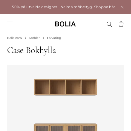
50% på utvalda designer i Naima möbeltyg.
Shoppa här
Go to frontpage
Bolia.com
Möbler
Förvaring
Case Bokhylla