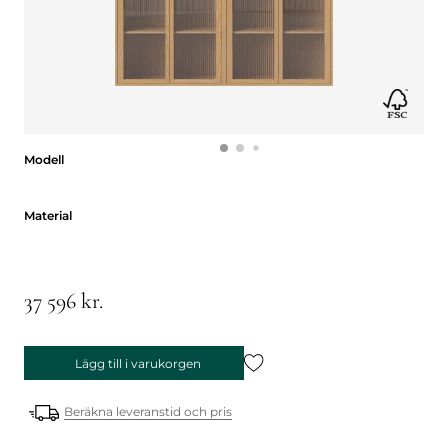
Modell
Modell
Material
Material
37 596 kr.
Lägg till i varukorgen
Beräkna leveranstid och pris