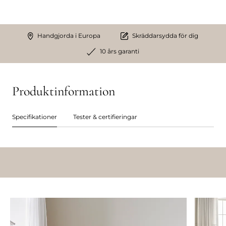
Handgjorda i Europa
Skräddarsydda för dig
10 års garanti
Produktinformation
Specifikationer
Tester & certifieringar