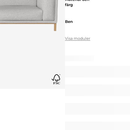
färg
Ben
Ben
Visa moduler