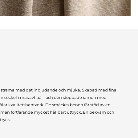
t strama med det inbjudande och mjuka. Skapad med fina
m sockel i massivt trä – och den stoppade ramen med
lar kvalitetshantverk. De smäckra benen får stöd av en
ätt men fortfarande mycket hållbart uttryck. En bekväm och
tryck.