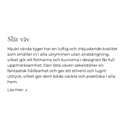
Slät väv
Mjukt vävda tyger har en luftig och inbjudande kvalitet
som smälter in i alla utrymmen utan ansträngning,
vilket gör att formerna och kurvorna i designen får full
uppmärksamhet. Den täta väven säkerställer en
fantastisk hållbarhet och ger ett stilrent och lugnt
uttryck, vilket gör dem både vackra och praktiska i alla
hem.
Läs mer