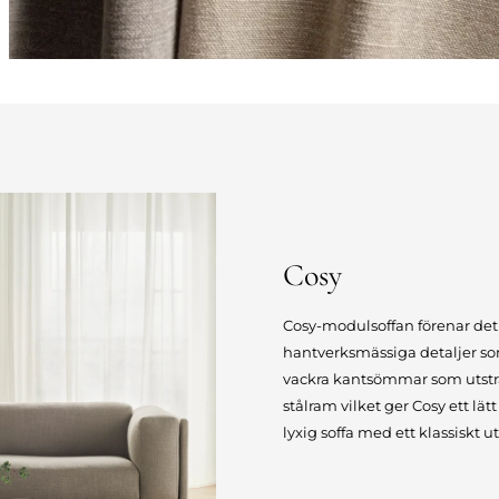
Cosy
Cosy-modulsoffan förenar de
hantverksmässiga detaljer so
vackra kantsömmar som utstrå
stålram vilket ger Cosy ett l
lyxig soffa med ett klassiskt ut