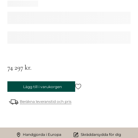
74 297 kr.
Lägg till i varukorgen
Beräkna leveranstid och pris
Handgjorda i Europa
Skräddarsydda för dig