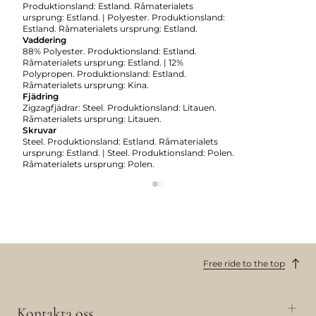
Produktionsland: Estland. Råmaterialets
ursprung: Estland. | Polyester. Produktionsland:
Estland. Råmaterialets ursprung: Estland.
Vaddering
88% Polyester. Produktionsland: Estland.
Råmaterialets ursprung: Estland. | 12%
Polypropen. Produktionsland: Estland.
Råmaterialets ursprung: Kina.
Fjädring
Zigzagfjädrar: Steel. Produktionsland: Litauen.
Råmaterialets ursprung: Litauen.
Skruvar
Steel. Produktionsland: Estland. Råmaterialets
ursprung: Estland. | Steel. Produktionsland: Polen.
Råmaterialets ursprung: Polen.
Free ride to the top
Kontakta oss