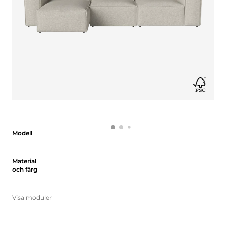
Modell
Modell
Material och färg
Material
och färg
Visa moduler