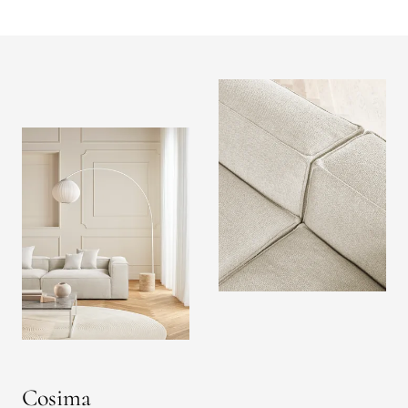
Cosima