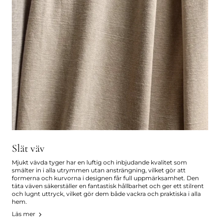
Slät väv
Mjukt vävda tyger har en luftig och inbjudande kvalitet som
smälter in i alla utrymmen utan ansträngning, vilket gör att
formerna och kurvorna i designen får full uppmärksamhet. Den
täta väven säkerställer en fantastisk hållbarhet och ger ett stilrent
och lugnt uttryck, vilket gör dem både vackra och praktiska i alla
hem.
Läs mer