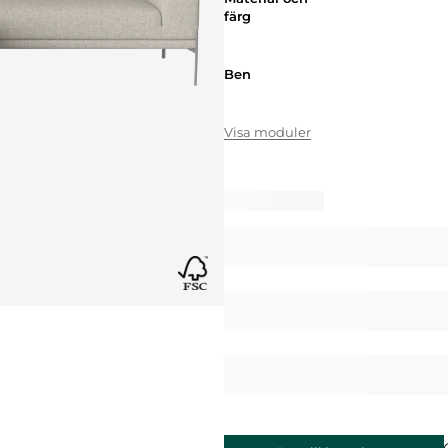
färg
Ben
Ben
Visa moduler