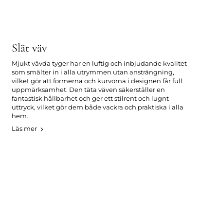
Slät väv
Mjukt vävda tyger har en luftig och inbjudande kvalitet
som smälter in i alla utrymmen utan ansträngning,
vilket gör att formerna och kurvorna i designen får full
uppmärksamhet. Den täta väven säkerställer en
fantastisk hållbarhet och ger ett stilrent och lugnt
uttryck, vilket gör dem både vackra och praktiska i alla
hem.
Läs mer