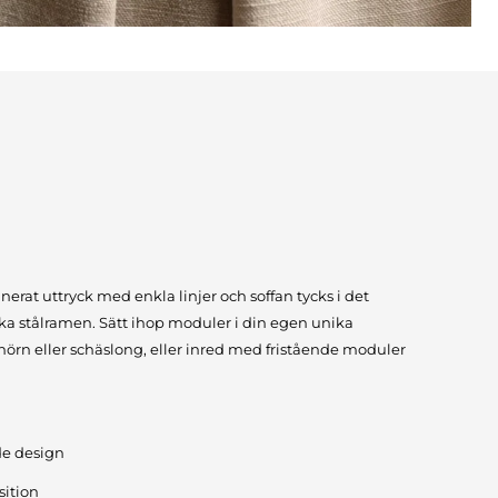
inerat uttryck med enkla linjer och soffan tycks i det
ka stålramen. Sätt ihop moduler i din egen unika
rn eller schäslong, eller inred med fristående moduler
de design
ition