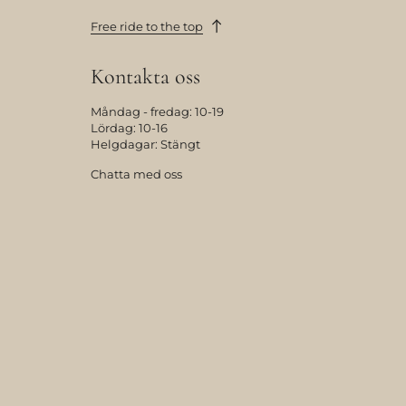
Free ride to the top
Kontakta oss
Måndag - fredag: 10-19
Lördag: 10-16
Helgdagar: Stängt
Chatta med oss