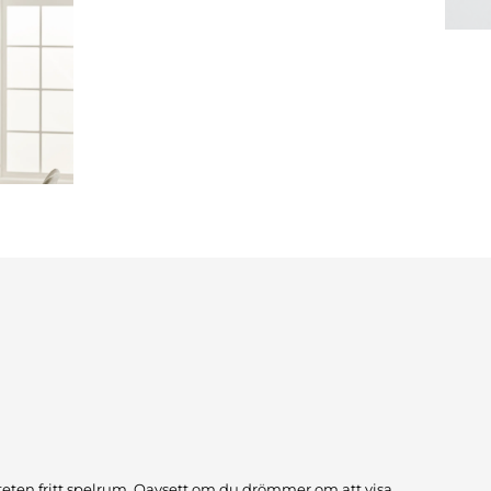
teten fritt spelrum. Oavsett om du drömmer om att visa