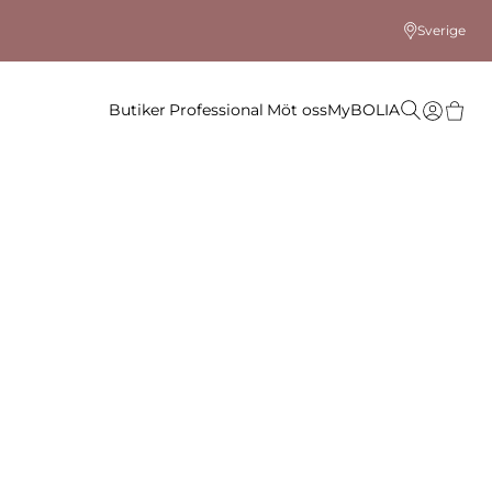
Sverige
Butiker
Professional
Möt oss
MyBOLIA