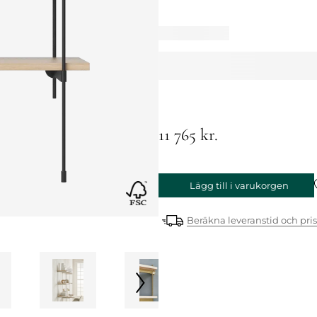
11 765 kr.
Lägg till i varukorgen
Beräkna leveranstid och pris