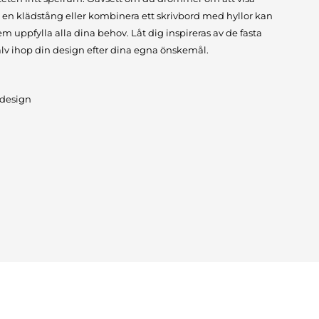
 en klädstång eller kombinera ett skrivbord med hyllor kan
m uppfylla alla dina behov. Låt dig inspireras av de fasta
älv ihop din design efter dina egna önskemål.
 design