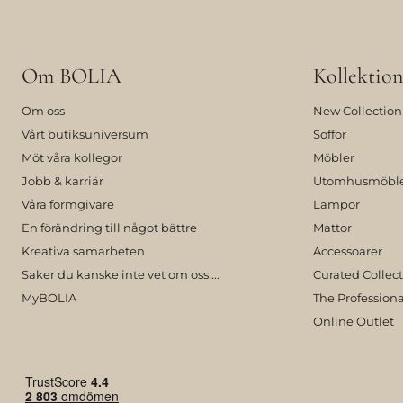
Om BOLIA
Kollektion
Om oss
New Collection
Vårt butiksuniversum
Soffor
Möt våra kollegor
Möbler
Jobb & karriär
Utomhusmöbl
Våra formgivare
Lampor
En förändring till något bättre
Mattor
Kreativa samarbeten
Accessoarer
Saker du kanske inte vet om oss ...
Curated Collec
MyBOLIA
The Professiona
Online Outlet