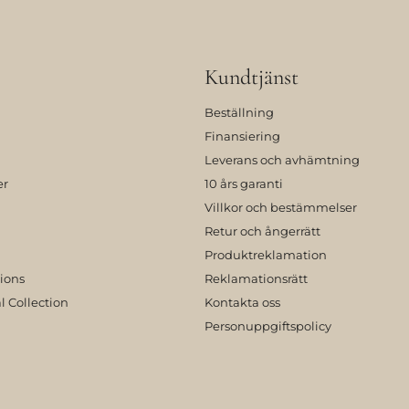
Kundtjänst
Beställning
Finansiering
Leverans och avhämtning
er
10 års garanti
Villkor och bestämmelser
Retur och ångerrätt
Produktreklamation
tions
Reklamationsrätt
l Collection
Kontakta oss
Personuppgiftspolicy