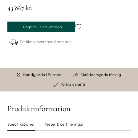
43 867 kr.
Lägg till i varukorgen
Beräkna leveranstid och pris
Handgjorda i Europa
Skräddarsydda för dig
10 års garanti
Produktinformation
Specifikationer
Tester & certifieringar