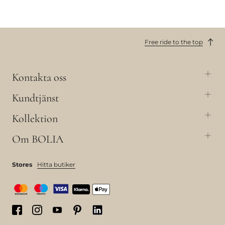
Free ride to the top
Kontakta oss
Kundtjänst
Kollektion
Om BOLIA
Stores
Hitta butiker