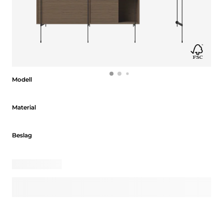
Modell
Modell
Material
Material
Beslag
Beslag