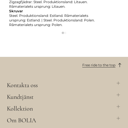
Zigzagfjädrar: Steel. Produktionsland: Litauen.
Råmaterialets ursprung: Litauen.
Skruvar
Steel. Produktionsland: Estland. Råmaterialets
ursprung: Estland. | Steel. Produktionsland: Polen.
Råmaterialets ursprung: Polen.
Free ride to the top
Kontakta oss
Kundtjänst
Kollektion
Om BOLIA