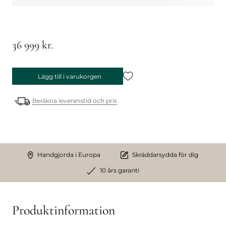
36 999 kr.
Lägg till i varukorgen
Beräkna leveranstid och pris
Handgjorda i Europa
Skräddarsydda för dig
10 års garanti
Produktinformation