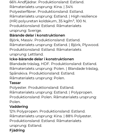
66% Andfjädrar. Produktionsland: Estland.
Råmaterialets ursprung: Kina. | 34%
Polyesterfibrer. Produktionsland: Estland.
Råmaterialets ursprung: Estland. | High resilience
(HR) polyuretan koldskum, 35 kg/m³, 100 N.
Produktionsland: Estland. Råmaterialets
ursprung: Sverige.
Bärande delar i konstruktionen
Björk, Massiv. Produktionsland: Estland.
Råmaterialets ursprung: Estland. | Björk, Plywood.
Produktionsland: Estland. Råmaterialets
ursprung: Lettland.
Icke-bärande delar i konstruktionen
Blandade träslag, HDF. Produktionsland: Estland.
Råmaterialets ursprung: Polen. | Blandade träslag,
Spånskiva. Produktionsland: Estland.
Råmaterialets ursprung: Polen.
Tassar
Polyester. Produktionsland: Estland.
Råmaterialets ursprung: Estland. | Polypropen.
Produktionsland: Polen. Råmaterialets ursprung:
Polen.
Vaddering
12% Polypropen. Produktionsland: Estland.
Råmaterialets ursprung: Kina. | 88% Polyester.
Produktionsland: Estland. Råmaterialets
ursprung: Estland.
Fjädring