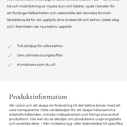
trä och med fyllning av mjuka dun och fjädrar, sydd i kanaler för
att förlänga hållbarheten och säkerställa den ikoniska formen.
Skräddarsydd för att uppfylla dina önskemål och behov, både idag
och i framtiden när nya behov uppstår.
Två sittdjup för olika behov
Den ultimata loungesoffan
Kombinera som du vill
Produktinformation
Vår vision om att skapa en förändring till det bättre börjar med att
vara transparenta i hela värdekedjan för att skapa hälsosamma
arbetsförhållanden, minska miljöpåverkan och främja ansvarsfull
produktion. Här kan du se detaljer om produktens ursprungsplats
och enskilda delar – från möbelns tyg- eller läderklädsel till specifika