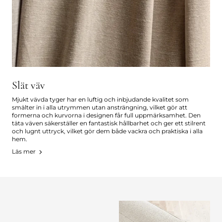
Slät väv
Mjukt vävda tyger har en luftig och inbjudande kvalitet som
smälter in i alla utrymmen utan ansträngning, vilket gör att
formerna och kurvorna i designen får full uppmärksamhet. Den
täta väven säkerställer en fantastisk hållbarhet och ger ett stilrent
och lugnt uttryck, vilket gör dem både vackra och praktiska i alla
hem.
Läs mer