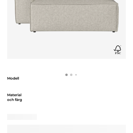
Modell
Modell
Material och färg
Material
och färg