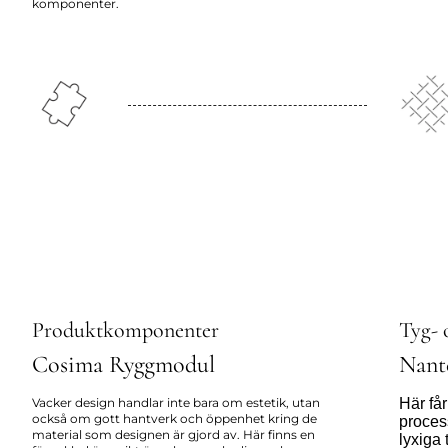
komponenter.
Produktkomponenter
Tyg- 
Cosima Ryggmodul
Nant
Vacker design handlar inte bara om estetik, utan
Här får
också om gott hantverk och öppenhet kring de
proces
material som designen är gjord av. Här finns en
lyxiga 