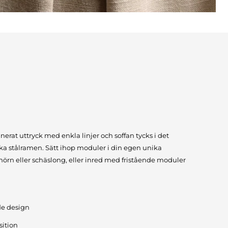
inerat uttryck med enkla linjer och soffan tycks i det
ka stålramen. Sätt ihop moduler i din egen unika
rn eller schäslong, eller inred med fristående moduler
de design
ition