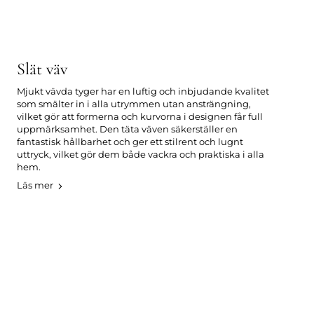
Slät väv
Mjukt vävda tyger har en luftig och inbjudande kvalitet
som smälter in i alla utrymmen utan ansträngning,
vilket gör att formerna och kurvorna i designen får full
uppmärksamhet. Den täta väven säkerställer en
fantastisk hållbarhet och ger ett stilrent och lugnt
uttryck, vilket gör dem både vackra och praktiska i alla
hem.
Läs mer