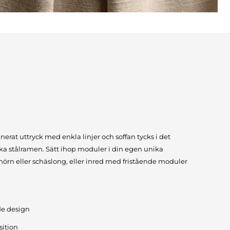
inerat uttryck med enkla linjer och soffan tycks i det
ka stålramen. Sätt ihop moduler i din egen unika
rn eller schäslong, eller inred med fristående moduler
de design
ition