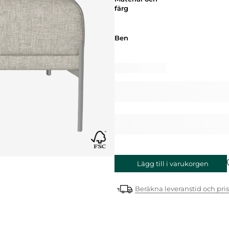
färg
Ben
Ben
Lägg till i varukorgen
Beräkna leveranstid och pris