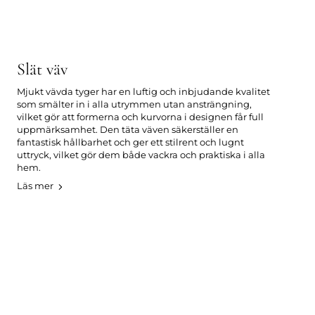
Slät väv
Mjukt vävda tyger har en luftig och inbjudande kvalitet
som smälter in i alla utrymmen utan ansträngning,
vilket gör att formerna och kurvorna i designen får full
uppmärksamhet. Den täta väven säkerställer en
fantastisk hållbarhet och ger ett stilrent och lugnt
uttryck, vilket gör dem både vackra och praktiska i alla
hem.
Läs mer