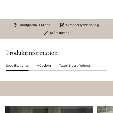
Handgjorda i Europa
Skräddarsydda för dig
10 års garanti
Produktinformation
Specifikationer
Möbeltyg
Tester & certifieringar