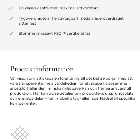
En klassisk soffa med maximal sittkomfort
Tygöverdraget är helt avtagbart medan läderöverdraget
sitter fast
Stomme i massivt FSC™-certifierat trä
Produktinformation
Vår vision om att skapa en förändring till det bättre börjar med att
vara transparenta i hela värdekedjan för att skapa hälsosamma
arbetsförhållanden, minska miljöpåverkan och främja ansvarsfull
produktion. Här kan du se detaljer om produktens ursprungsplats
och enskilda delar – från möbelns tyg- eller läderklädsel till specifika
komponenter.