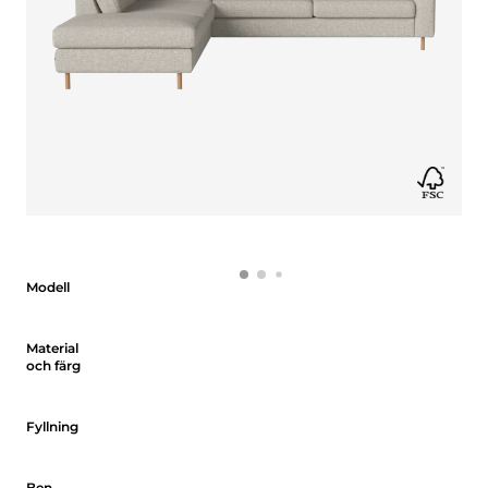
Modell
Modell
Material och färg
Material
och färg
Fyllning
Fyllning
Ben
Ben