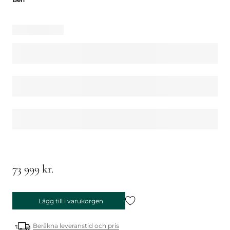
73 999 kr.
Lägg till i varukorgen
Beräkna leveranstid och pris