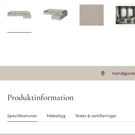
Handgjorda
Produktinformation
Specifikationer
Möbeltyg
Tester & certifieringar