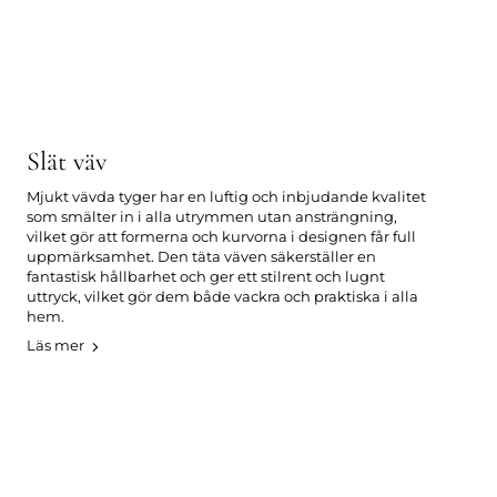
Slät väv
Mjukt vävda tyger har en luftig och inbjudande kvalitet
som smälter in i alla utrymmen utan ansträngning,
vilket gör att formerna och kurvorna i designen får full
uppmärksamhet. Den täta väven säkerställer en
fantastisk hållbarhet och ger ett stilrent och lugnt
uttryck, vilket gör dem både vackra och praktiska i alla
hem.
Läs mer