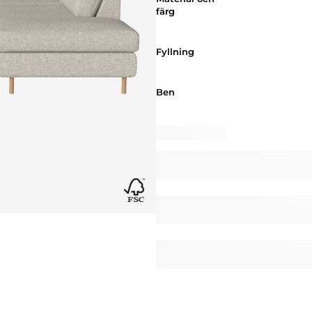
färg
Fyllning
Fyllning
Ben
Ben