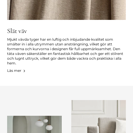
Slät väv
Mjukt vävda tyger har en luftig och inbjudande kvalitet som
smälter in i alla utrymmen utan ansträngning, vilket gör att
formerna och kurvorna i designen får full uppmärksamhet. Den
täta väven säkerställer en fantastisk hållbarhet och ger ett stilrent
och lugnt uttryck, vilket gör dem både vackra och praktiska i alla
hem.
Läs mer