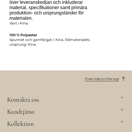
över leveranskedjan och inkluderar
material, specifikationer samt primära
produktion- och ursprungsländer för
materialen.
Vävt i Kina.
100 % Polyester
Spunnet och garnfärgat i: Kina. Råmaterialets
ursprung: Kina.
Free ride to the top
Kontakta oss
Kundtjänst
Kollektion