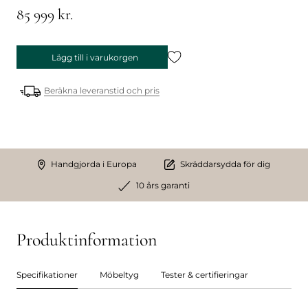
85 999 kr.
Lägg till i varukorgen
Beräkna leveranstid och pris
Handgjorda i Europa
Skräddarsydda för dig
10 års garanti
Produktinformation
Specifikationer
Möbeltyg
Tester & certifieringar