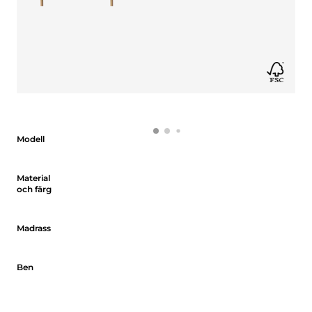
Modell
Modell
Material och färg
Material
och färg
Madrass
Madrass
Ben
Ben