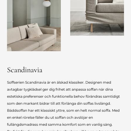
Scandinavia
Soffserien Scandinavia är en älskad klassiker. Designen med
avtagbar tygklädsel ger dig frihet att anpassa soffan när dina
estetiska preferenser och funktionella behov förändras samtidigt
som den markant bidrar till att förlänga din soffas livslängd.
Bäddsoffan har ett klassiskt yttre, som en helt normal soffa. Med
en enkel rörelse fäller du ut soffan och avslöjar en
fullängdsmadrass med samma komfort som en vanlig säng.