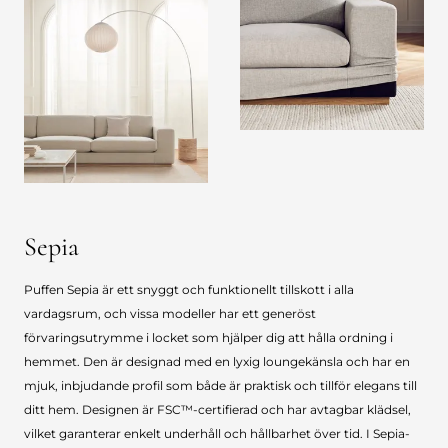
Sepia
Puffen Sepia är ett snyggt och funktionellt tillskott i alla
vardagsrum, och vissa modeller har ett generöst
förvaringsutrymme i locket som hjälper dig att hålla ordning i
hemmet. Den är designad med en lyxig loungekänsla och har en
mjuk, inbjudande profil som både är praktisk och tillför elegans till
ditt hem. Designen är FSC™-certifierad och har avtagbar klädsel,
vilket garanterar enkelt underhåll och hållbarhet över tid. I Sepia-