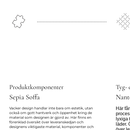
Produktkomponenter
Tyg- 
Sepia Soffa
Nant
Vacker design handlar inte bara om estetik, utan
Här får
också om gott hantverk och öppenhet kring de
proces
material som designen är gjord av. Här finns en
lyxiga 
förenklad översikt över leveranskedjan och
läder. 
designens viktigaste material, komponenter och
över l