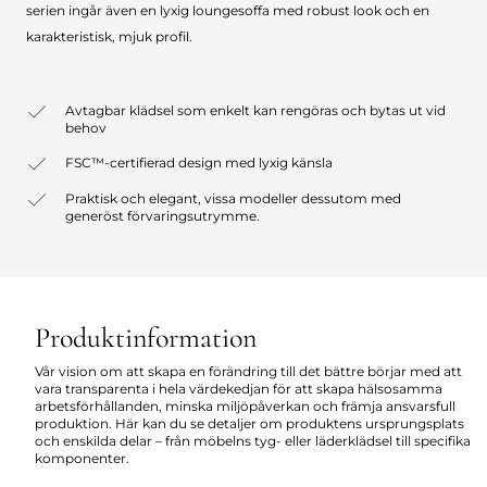
serien ingår även en lyxig loungesoffa med robust look och en
karakteristisk, mjuk profil.
Avtagbar klädsel som enkelt kan rengöras och bytas ut vid
behov
FSC™-certifierad design med lyxig känsla
Praktisk och elegant, vissa modeller dessutom med
generöst förvaringsutrymme.
Produktinformation
Vår vision om att skapa en förändring till det bättre börjar med att
vara transparenta i hela värdekedjan för att skapa hälsosamma
arbetsförhållanden, minska miljöpåverkan och främja ansvarsfull
produktion. Här kan du se detaljer om produktens ursprungsplats
och enskilda delar – från möbelns tyg- eller läderklädsel till specifika
komponenter.