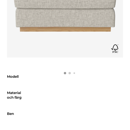
Modell
Modell
Material och färg
Material
och färg
Ben
Ben