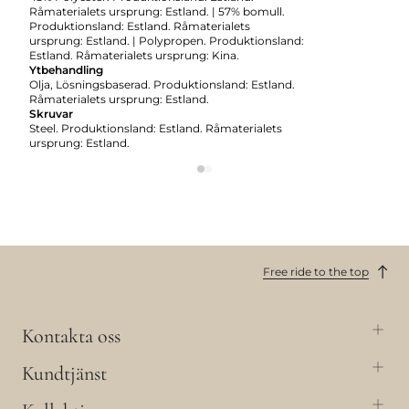
Råmaterialets ursprung: Estland. | 57% bomull.
Produktionsland: Estland. Råmaterialets
ursprung: Estland. | Polypropen. Produktionsland:
Estland. Råmaterialets ursprung: Kina.
Ytbehandling
Olja, Lösningsbaserad. Produktionsland: Estland.
Råmaterialets ursprung: Estland.
Skruvar
Steel. Produktionsland: Estland. Råmaterialets
ursprung: Estland.
Free ride to the top
Kontakta oss
Kundtjänst