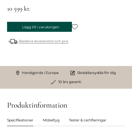
10 599 kr.
Lägg till i varukorgen
Beräkna leveranstid och pris
Handgjorda i Europa
Skräddarsydda för dig
10 års garanti
Produktinformation
Specifikationer
Möbeltyg
Tester & certifieringar