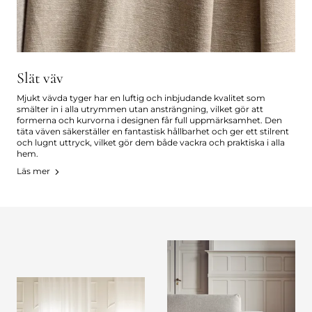
Slät väv
Mjukt vävda tyger har en luftig och inbjudande kvalitet som
smälter in i alla utrymmen utan ansträngning, vilket gör att
formerna och kurvorna i designen får full uppmärksamhet. Den
täta väven säkerställer en fantastisk hållbarhet och ger ett stilrent
och lugnt uttryck, vilket gör dem både vackra och praktiska i alla
hem.
Läs mer