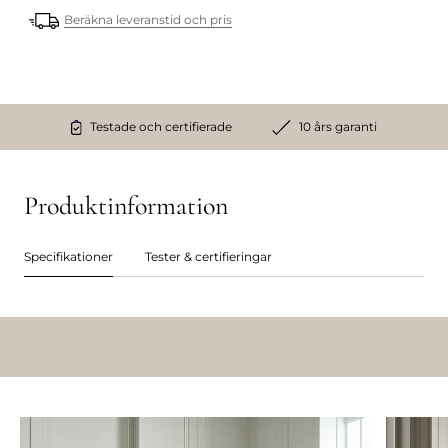
Beräkna leveranstid och pris
Testade och certifierade
10 års garanti
Produktinformation
Specifikationer
Tester & certifieringar