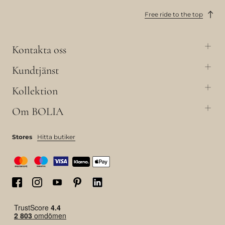
Free ride to the top
Kontakta oss
Kundtjänst
Kollektion
Om BOLIA
Stores
Hitta butiker