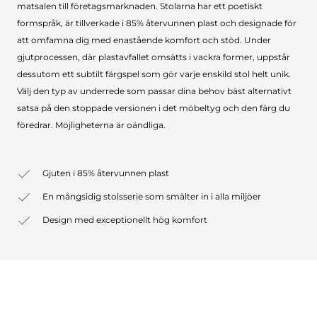
matsalen till företagsmarknaden. Stolarna har ett poetiskt
formspråk, är tillverkade i 85% återvunnen plast och designade för
att omfamna dig med enastående komfort och stöd. Under
gjutprocessen, där plastavfallet omsätts i vackra former, uppstår
dessutom ett subtilt färgspel som gör varje enskild stol helt unik.
Välj den typ av underrede som passar dina behov bäst alternativt
satsa på den stoppade versionen i det möbeltyg och den färg du
föredrar. Möjligheterna är oändliga.
Gjuten i 85% återvunnen plast
En mångsidig stolsserie som smälter in i alla miljöer
Design med exceptionellt hög komfort