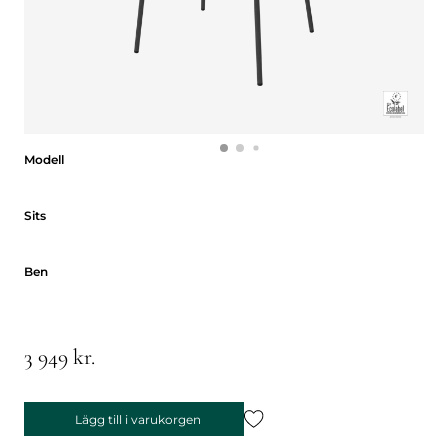
Modell
Modell
Sits
Sits
Ben
Ben
3 949 kr.
Lägg till i varukorgen