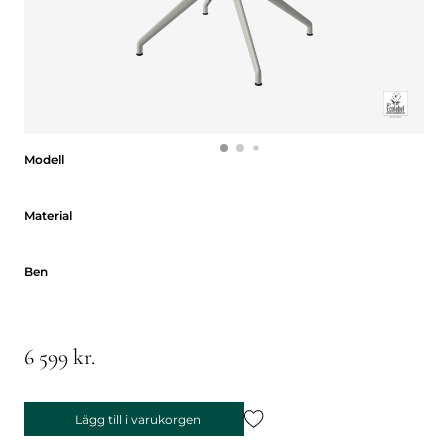
Modell
Modell
Material
Material
Ben
Ben
6 599 kr.
Lägg till i varukorgen