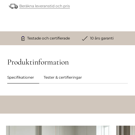
Beräkna leveranstid och pris
Testade och certifierade
10 års garanti
Produktinformation
Specifikationer
Tester & certifieringar