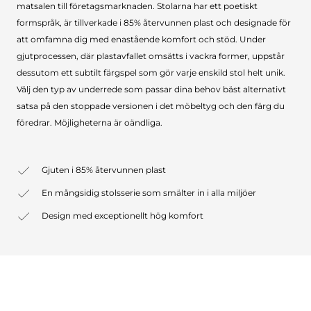
matsalen till företagsmarknaden. Stolarna har ett poetiskt
formspråk, är tillverkade i 85% återvunnen plast och designade för
att omfamna dig med enastående komfort och stöd. Under
gjutprocessen, där plastavfallet omsätts i vackra former, uppstår
dessutom ett subtilt färgspel som gör varje enskild stol helt unik.
Välj den typ av underrede som passar dina behov bäst alternativt
satsa på den stoppade versionen i det möbeltyg och den färg du
föredrar. Möjligheterna är oändliga.
Gjuten i 85% återvunnen plast
En mångsidig stolsserie som smälter in i alla miljöer
Design med exceptionellt hög komfort