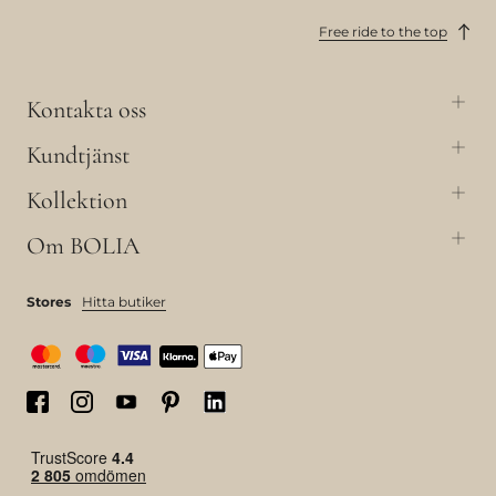
Free ride to the top
Kontakta oss
Kundtjänst
Kollektion
Om BOLIA
Stores
Hitta butiker