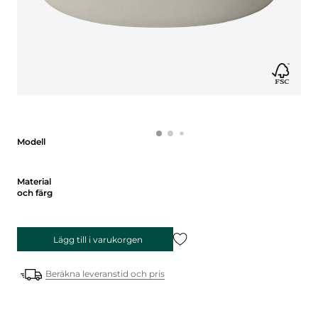
Modell
Modell
Material och färg
Material
och färg
Lägg till i varukorgen
Beräkna leveranstid och pris