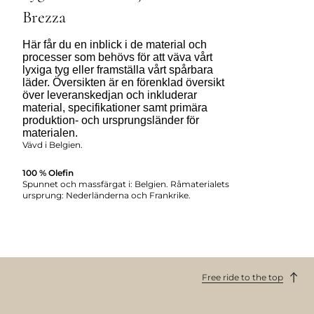
Brezza
Här får du en inblick i de material och
processer som behövs för att väva vårt
lyxiga tyg eller framställa vårt spårbara
läder. Översikten är en förenklad översikt
över leveranskedjan och inkluderar
material, specifikationer samt primära
produktion- och ursprungsländer för
materialen.
Vävd i Belgien.
100 % Olefin
Spunnet och massfärgat i: Belgien. Råmaterialets
ursprung: Nederländerna och Frankrike.
Free ride to the top