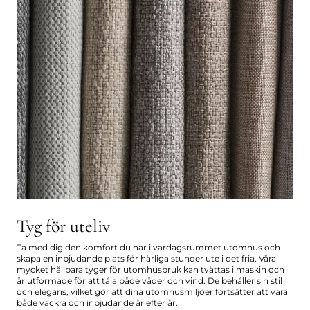
Tyg för uteliv
Ta med dig den komfort du har i vardagsrummet utomhus och
skapa en inbjudande plats för härliga stunder ute i det fria. Våra
mycket hållbara tyger för utomhusbruk kan tvättas i maskin och
är utformade för att tåla både väder och vind. De behåller sin stil
och elegans, vilket gör att dina utomhusmiljöer fortsätter att vara
både vackra och inbjudande år efter år.