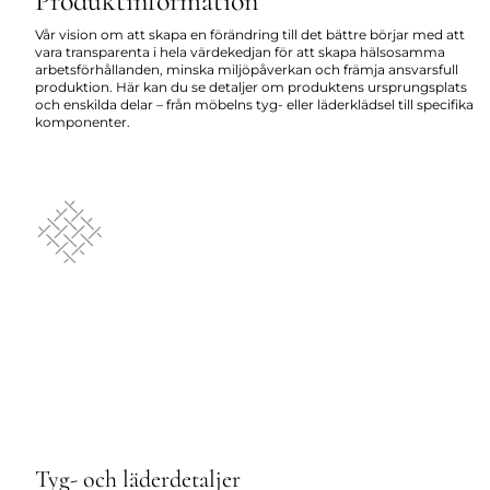
Produktinformation
Vår vision om att skapa en förändring till det bättre börjar med att
vara transparenta i hela värdekedjan för att skapa hälsosamma
arbetsförhållanden, minska miljöpåverkan och främja ansvarsfull
produktion. Här kan du se detaljer om produktens ursprungsplats
och enskilda delar – från möbelns tyg- eller läderklädsel till specifika
komponenter.
Tyg- och läderdetaljer