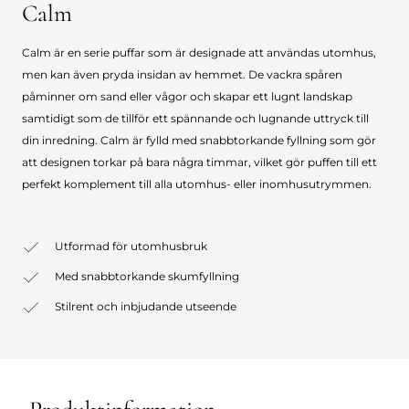
Calm
Calm är en serie puffar som är designade att användas utomhus,
men kan även pryda insidan av hemmet. De vackra spåren
påminner om sand eller vågor och skapar ett lugnt landskap
samtidigt som de tillför ett spännande och lugnande uttryck till
din inredning. Calm är fylld med snabbtorkande fyllning som gör
att designen torkar på bara några timmar, vilket gör puffen till ett
perfekt komplement till alla utomhus- eller inomhusutrymmen.
Utformad för utomhusbruk
Med snabbtorkande skumfyllning
Stilrent och inbjudande utseende