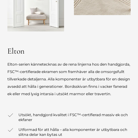
Elton
Elton-serien kännetecknas av de rena linjerna hos den handgjorda,
FSC™-certifierade ekramen som framhäver alla de omsorgsfullt
tillverkade detaljerna. Alla komponenter är utbytbara för en design
avsedd att hålla i generationer. Bordsskivan finns i vacker fanerad
ek eller med lyxig intarsia i utsökt marmor eller travertin.
Utsökt, handgjord kvalitet i FSC™-certifierad massiv ek och
ekfaner
Utformad för att hålla – alla komponenter är utbytbara och
slitna delar kan bytas ut