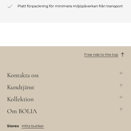
Platt förpackning för minimera miljöpåverkan från transport
Free ride to the top
Kontakta oss
Kundtjänst
Kollektion
Om BOLIA
Stores
Hitta butiker