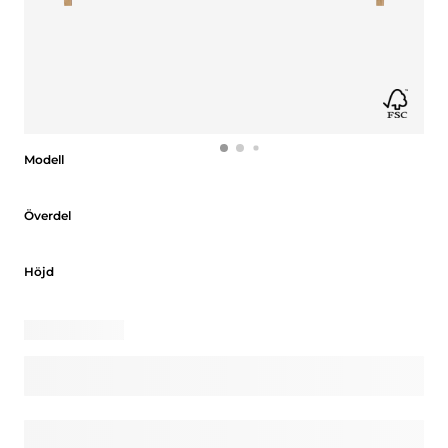
Modell
Modell
Överdel
Överdel
Höjd
Höjd