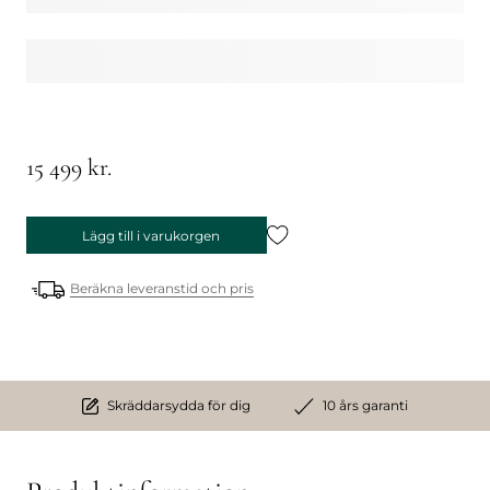
15 499 kr.
Lägg till i varukorgen
Beräkna leveranstid och pris
Skräddarsydda för dig
10 års garanti