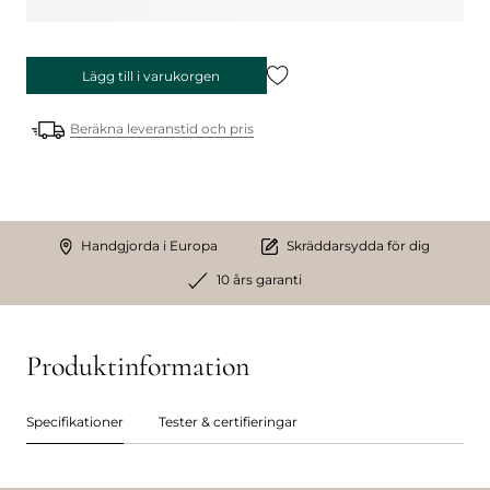
Lägg till i varukorgen
Beräkna leveranstid och pris
Handgjorda i Europa
Skräddarsydda för dig
10 års garanti
Produktinformation
Specifikationer
Tester & certifieringar