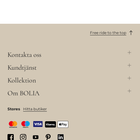
Free ride to the top
Kontakta oss
Kundtjänst
Kollektion
Om BOLIA
Stores
Hitta butiker