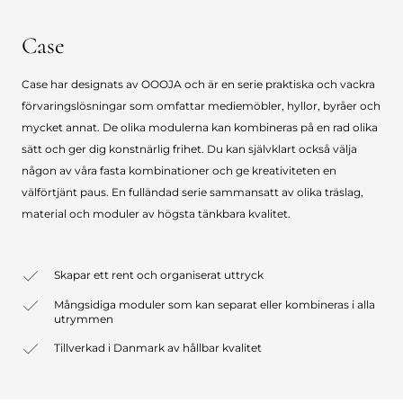
Case
Case har designats av OOOJA och är en serie praktiska och vackra
förvaringslösningar som omfattar mediemöbler, hyllor, byråer och
mycket annat. De olika modulerna kan kombineras på en rad olika
sätt och ger dig konstnärlig frihet. Du kan självklart också välja
någon av våra fasta kombinationer och ge kreativiteten en
välförtjänt paus. En fulländad serie sammansatt av olika träslag,
material och moduler av högsta tänkbara kvalitet.
Skapar ett rent och organiserat uttryck
Mångsidiga moduler som kan separat eller kombineras i alla
utrymmen
Tillverkad i Danmark av hållbar kvalitet