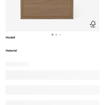
Modell
Modell
Material
Material