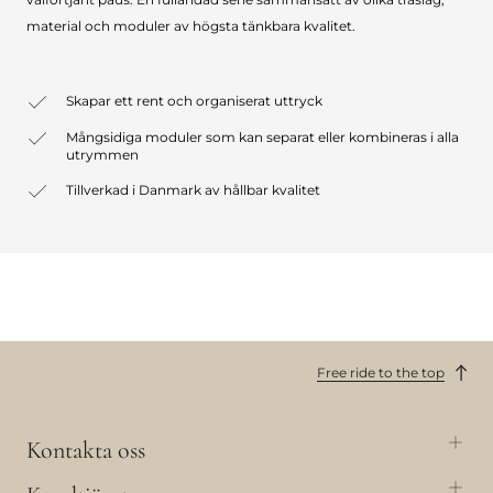
material och moduler av högsta tänkbara kvalitet.
Skapar ett rent och organiserat uttryck
Mångsidiga moduler som kan separat eller kombineras i alla
utrymmen
Tillverkad i Danmark av hållbar kvalitet
Free ride to the top
Kontakta oss