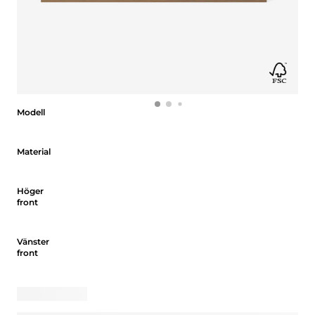
Modell
Modell
Material
Material
Höger front
Höger
front
Vänster front
Vänster
front