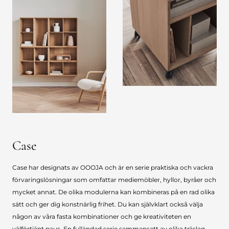
Case
Case har designats av OOOJA och är en serie praktiska och vackra
förvaringslösningar som omfattar mediemöbler, hyllor, byråer och
mycket annat. De olika modulerna kan kombineras på en rad olika
sätt och ger dig konstnärlig frihet. Du kan självklart också välja
någon av våra fasta kombinationer och ge kreativiteten en
välförtjänt paus. En fulländad serie sammansatt av olika träslag,