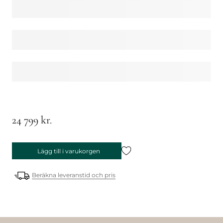
24 799 kr.
Lägg till i varukorgen
Beräkna leveranstid och pris