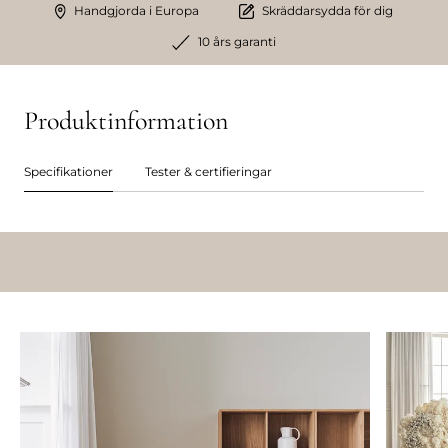
Handgjorda i Europa
Skräddarsydda för dig
10 års garanti
Produktinformation
Specifikationer
Tester & certifieringar