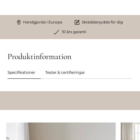
Handgjorda i Europa
Skräddarsydda för dig
10 års garanti
Produktinformation
Specifikationer
Tester & certifieringar