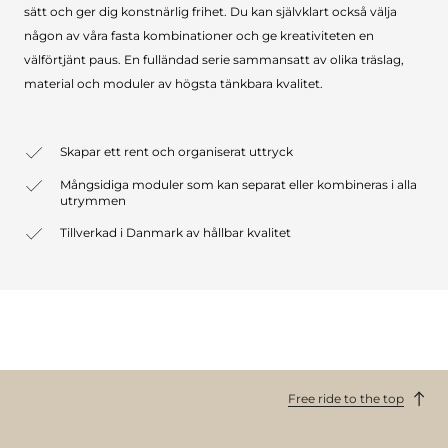
sätt och ger dig konstnärlig frihet. Du kan självklart också välja
någon av våra fasta kombinationer och ge kreativiteten en
välförtjänt paus. En fulländad serie sammansatt av olika träslag,
material och moduler av högsta tänkbara kvalitet.
Skapar ett rent och organiserat uttryck
Mångsidiga moduler som kan separat eller kombineras i alla
utrymmen
Tillverkad i Danmark av hållbar kvalitet
Free ride to the top