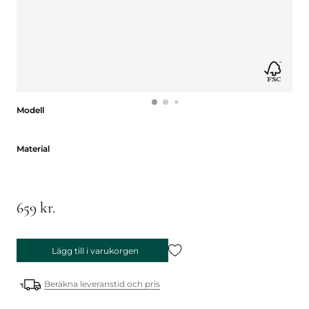
Modell
Modell
Material
Material
659 kr.
Lägg till i varukorgen
Beräkna leveranstid och pris