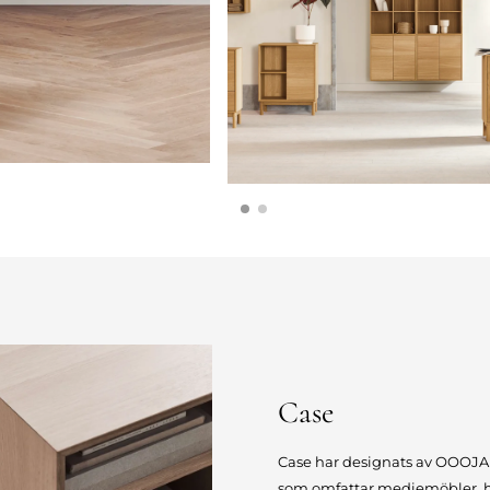
Case
Case har designats av OOOJA o
som omfattar mediemöbler, hy