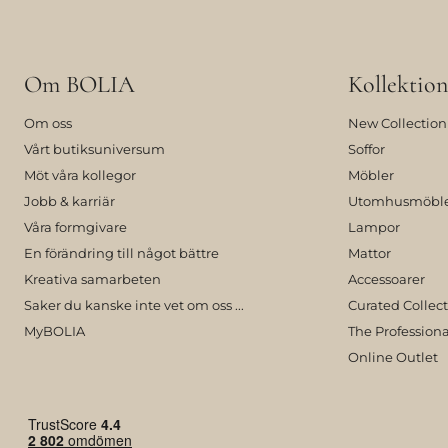
Om BOLIA
Kollektion
Om oss
New Collection
Vårt butiksuniversum
Soffor
Möt våra kollegor
Möbler
Jobb & karriär
Utomhusmöbl
Våra formgivare
Lampor
En förändring till något bättre
Mattor
Kreativa samarbeten
Accessoarer
Saker du kanske inte vet om oss ...
Curated Collec
MyBOLIA
The Professiona
Online Outlet