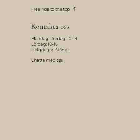
Free ride to the top
Kontakta oss
Måndag - fredag: 10-19
Lördag: 10-16
Helgdagar: Stängt
Chatta med oss