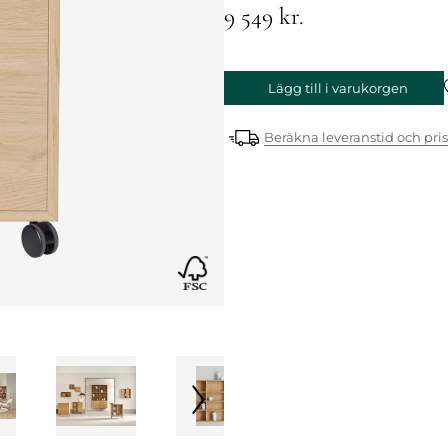
9 549 kr.
Lägg till i varukorgen
Beräkna leveranstid och pris