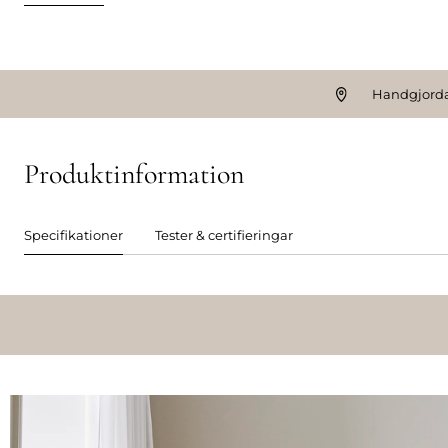
Handgjorda
Produktinformation
Specifikationer
Tester & certifieringar