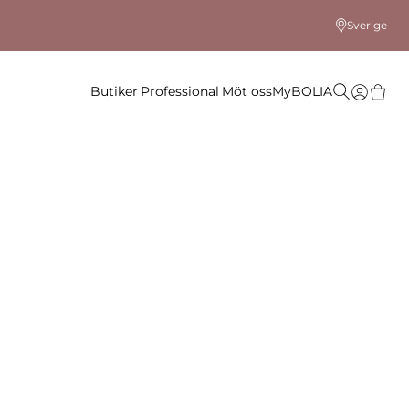
Sverige
Butiker
Professional
Möt oss
MyBOLIA