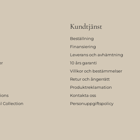
Kundtjänst
Beställning
Finansiering
Leverans och avhämtning
er
10 års garanti
Villkor och bestämmelser
Retur och ångerrätt
Produktreklamation
tions
Kontakta oss
l Collection
Personuppgiftspolicy