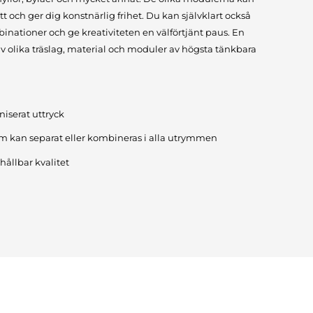
t och ger dig konstnärlig frihet. Du kan självklart också
binationer och ge kreativiteten en välförtjänt paus. En
 olika träslag, material och moduler av högsta tänkbara
niserat uttryck
 kan separat eller kombineras i alla utrymmen
hållbar kvalitet