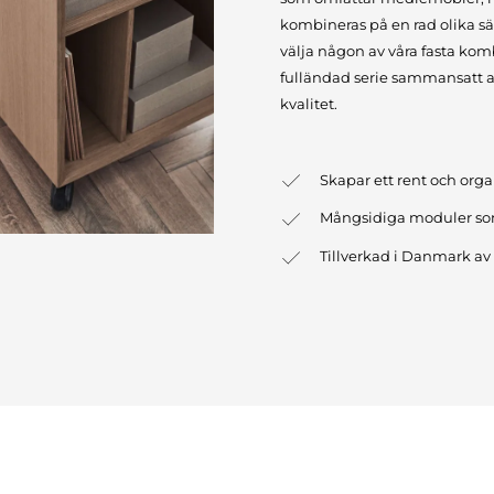
kombineras på en rad olika sät
välja någon av våra fasta kom
fulländad serie sammansatt av
kvalitet.
Skapar ett rent och orga
Mångsidiga moduler som
Tillverkad i Danmark av 