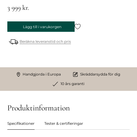
3 999 kr.
Lägg till i varukorgen
Beräkna leveranstid och pris
Handgjorda i Europa
Skräddarsydda för dig
10 års garanti
Produktinformation
Specifikationer
Tester & certifieringar