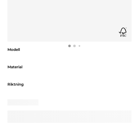
Modell
Modell
Material
Material
Riktning
Riktning