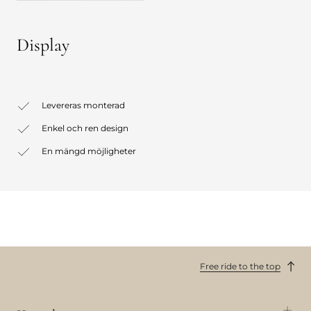
Display
Levereras monterad
Enkel och ren design
En mängd möjligheter
Free ride to the top