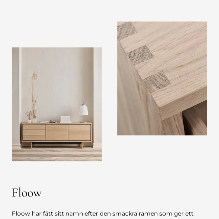
Floow
Floow har fått sitt namn efter den smäckra ramen som ger ett