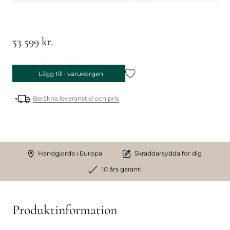
53 599 kr.
Lägg till i varukorgen
Beräkna leveranstid och pris
Handgjorda i Europa
Skräddarsydda för dig
10 års garanti
Produktinformation