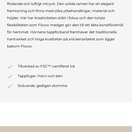
flödande och luftigt intryck. Den solida ramen har en elegant
framtoning och finns med olika ytbehandlingar, material och
höjder. Här har kreativiteten stått i fokus och den totala
flexibiliteten som Floow medger gör den till ett äkta konstföremål
för hemmet. Hörnens tappförband framhäver det traditionella
hantverket och höga kvaliteten på snickeriarbetet som ligger
bakom Floow.
Tillverkad av FSC™-certifierat trä
Tappfogar i hörn och ben
Svävande, gedigen stomme