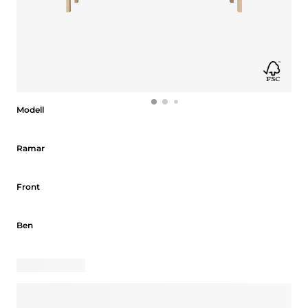
Modell
Modell
Ramar
Ramar
Front
Front
Ben
Ben