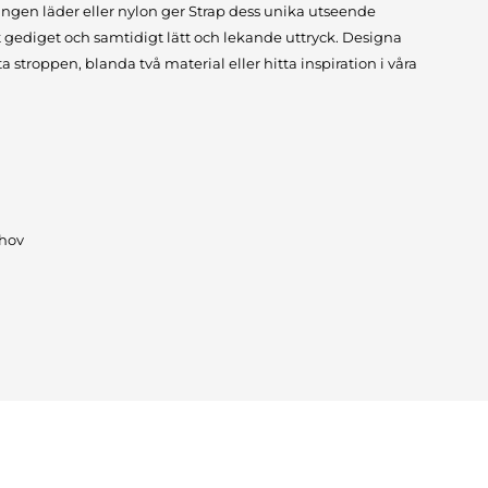
 antingen läder eller nylon ger Strap dess unika utseende
tt gediget och samtidigt lätt och lekande uttryck. Designa
a stroppen, blanda två material eller hitta inspiration i våra
ehov