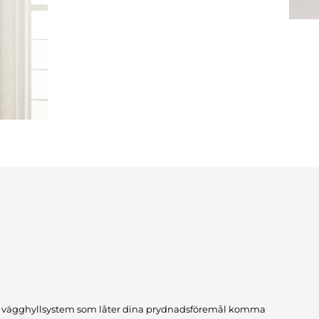
lt vägghyllsystem som låter dina prydnadsföremål komma