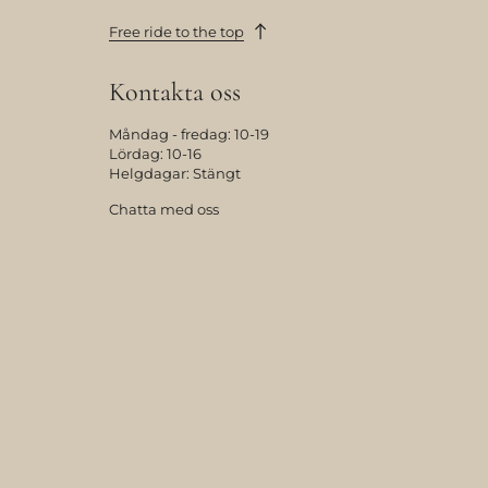
Free ride to the top
Kontakta oss
Måndag - fredag: 10-19
Lördag: 10-16
Helgdagar: Stängt
Chatta med oss