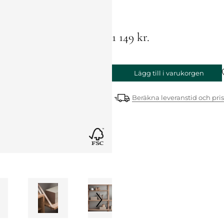
1 149 kr.
Lägg till i varukorgen
Beräkna leveranstid och pris