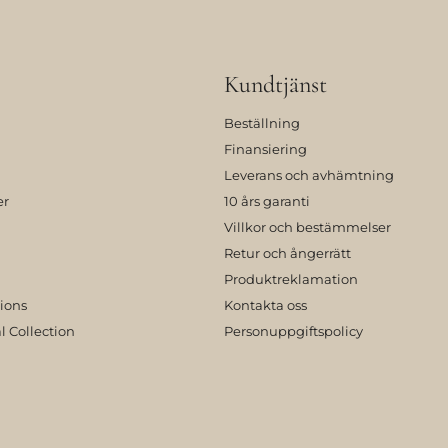
Kundtjänst
Beställning
Finansiering
Leverans och avhämtning
er
10 års garanti
Villkor och bestämmelser
Retur och ångerrätt
Produktreklamation
tions
Kontakta oss
l Collection
Personuppgiftspolicy