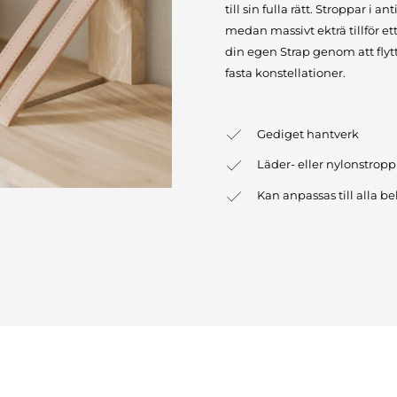
till sin fulla rätt. Stroppar i
medan massivt ekträ tillför e
din egen Strap genom att flytt
fasta konstellationer.
Gediget hantverk
Läder- eller nylonstropp
Kan anpassas till alla b