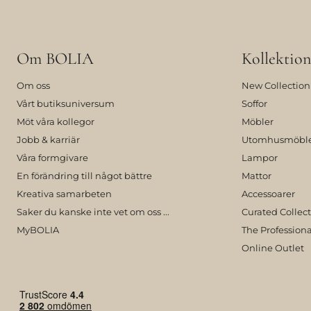
Om BOLIA
Kollektion
Om oss
New Collection
Vårt butiksuniversum
Soffor
Möt våra kollegor
Möbler
Jobb & karriär
Utomhusmöbl
Våra formgivare
Lampor
En förändring till något bättre
Mattor
Kreativa samarbeten
Accessoarer
Saker du kanske inte vet om oss ...
Curated Collec
MyBOLIA
The Professiona
Online Outlet