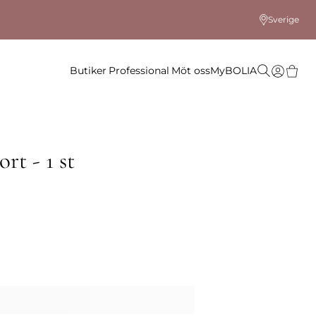
Sverige
Butiker
Professional
Möt oss
MyBOLIA
rt - 1 st