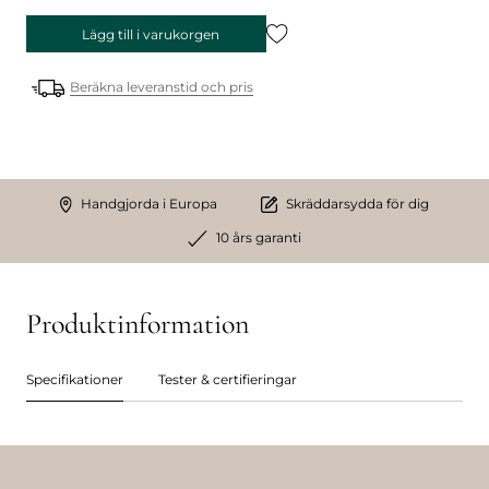
Lägg till i varukorgen
Beräkna leveranstid och pris
Handgjorda i Europa
Skräddarsydda för dig
10 års garanti
Produktinformation
Specifikationer
Tester & certifieringar