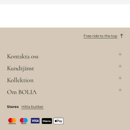
Free ride to the top
Kontakta oss
Kundtjänst
Kollektion
Om BOLIA
Stores
Hitta butiker