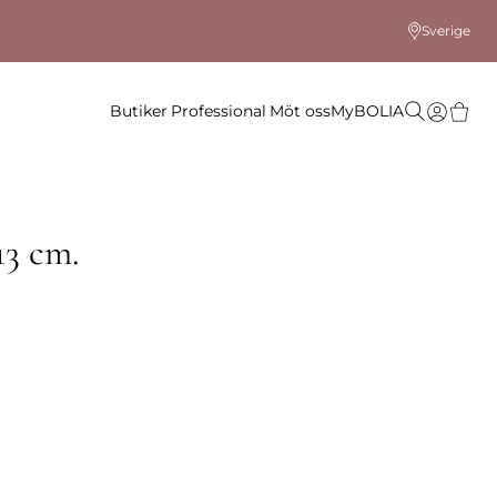
Sverige
Butiker
Professional
Möt oss
MyBOLIA
13 cm.