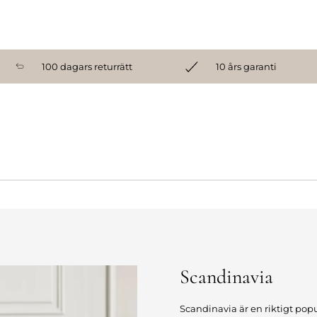
100 dagars returrätt
10 års garanti
Scandinavia
Scandinavia är en riktigt pop