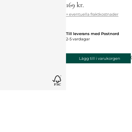
169 kr.
+ eventuella fraktkostnader
Till leverans med Postnord
2-5 vardagar
Lägg till i varukorgen