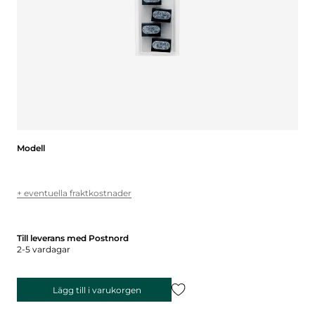
Modell
Modell
+ eventuella fraktkostnader
Till leverans med Postnord
2-5 vardagar
Lägg till i varukorgen