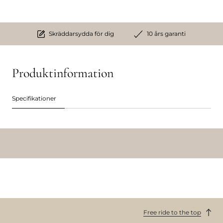
Skräddarsydda för dig
10 års garanti
Produktinformation
Specifikationer
Free ride to the top