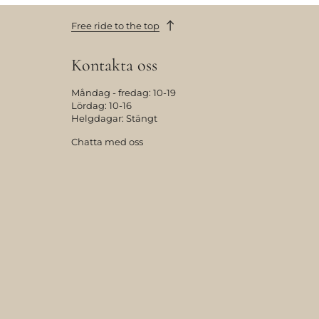
Free ride to the top
Kontakta oss
Måndag - fredag: 10-19
Lördag: 10-16
Helgdagar: Stängt
Chatta med oss