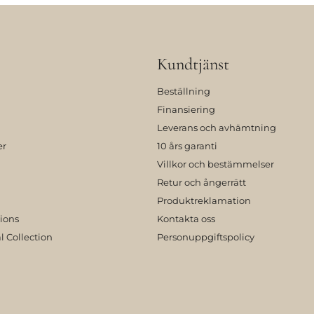
Kundtjänst
Beställning
Finansiering
Leverans och avhämtning
er
10 års garanti
Villkor och bestämmelser
Retur och ångerrätt
Produktreklamation
tions
Kontakta oss
l Collection
Personuppgiftspolicy