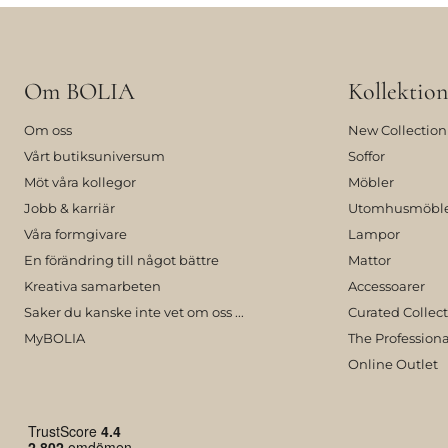
Om BOLIA
Kollektion
Om oss
New Collection
Vårt butiksuniversum
Soffor
Möt våra kollegor
Möbler
Jobb & karriär
Utomhusmöbl
Våra formgivare
Lampor
En förändring till något bättre
Mattor
Kreativa samarbeten
Accessoarer
Saker du kanske inte vet om oss ...
Curated Collec
MyBOLIA
The Professiona
Online Outlet