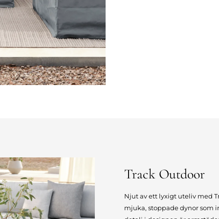
Track Outdoor
Njut av ett lyxigt uteliv med
mjuka, stoppade dynor som inbj