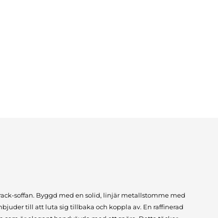
 Track-soffan. Byggd med en solid, linjär metallstomme med
uder till att luta sig tillbaka och koppla av. En raffinerad