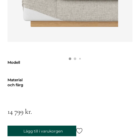
Modell
Modell
Material och färg
Material
och färg
14 799 kr.
Lägg till i varukorgen