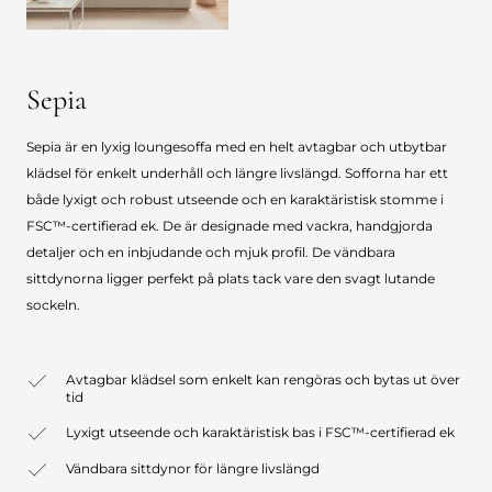
Sepia
Sepia är en lyxig loungesoffa med en helt avtagbar och utbytbar
klädsel för enkelt underhåll och längre livslängd. Sofforna har ett
både lyxigt och robust utseende och en karaktäristisk stomme i
FSC™-certifierad ek. De är designade med vackra, handgjorda
detaljer och en inbjudande och mjuk profil. De vändbara
sittdynorna ligger perfekt på plats tack vare den svagt lutande
sockeln.
Avtagbar klädsel som enkelt kan rengöras och bytas ut över
tid
Lyxigt utseende och karaktäristisk bas i FSC™-certifierad ek
Vändbara sittdynor för längre livslängd