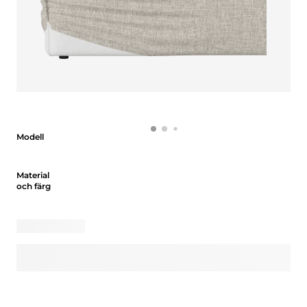
Modell
Modell
Material och färg
Material
och färg