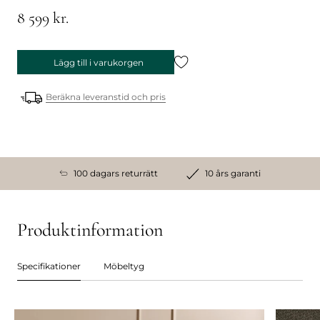
8 599 kr.
Lägg till i varukorgen
Beräkna leveranstid och pris
100 dagars returrätt
10 års garanti
Produktinformation
Specifikationer
Möbeltyg