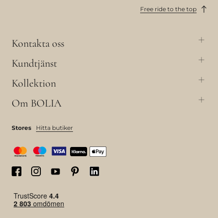
Free ride to the top
Kontakta oss
Kundtjänst
Kollektion
Om BOLIA
Stores
Hitta butiker