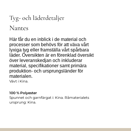
Tyg- och läderdetaljer
Nantes
Här får du en inblick i de material och
processer som behövs för att väva vårt
lyxiga tyg eller framställa vårt spårbara
läder. Översikten är en förenklad översikt
över leveranskedjan och inkluderar
material, specifikationer samt primära
produktion- och ursprungsländer för
materialen.
Vävt i Kina.
100 % Polyester
Spunnet och garnfärgat i: Kina. Råmaterialets
ursprung: Kina.