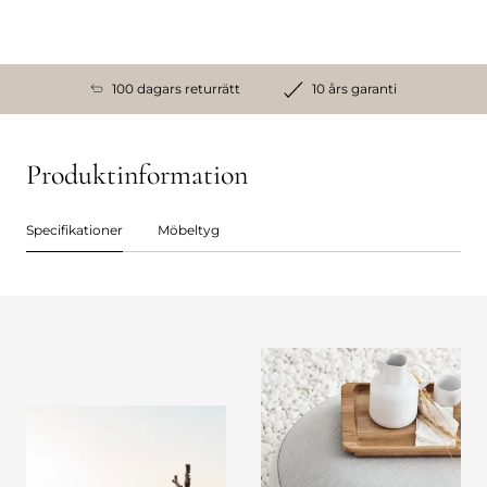
100 dagars returrätt
10 års garanti
Produktinformation
Specifikationer
Möbeltyg