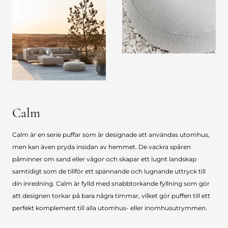
Calm
Calm är en serie puffar som är designade att användas utomhus,
men kan även pryda insidan av hemmet. De vackra spåren
påminner om sand eller vågor och skapar ett lugnt landskap
samtidigt som de tillför ett spännande och lugnande uttryck till
din inredning. Calm är fylld med snabbtorkande fyllning som gör
att designen torkar på bara några timmar, vilket gör puffen till ett
perfekt komplement till alla utomhus- eller inomhusutrymmen.