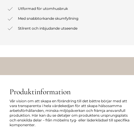
Utformad för utomhusbruk
Med snabbtorkande skumfyllning
Stilrent och inbjudande utseende
Produktinformation
Vår vision om att skapa en förändring till det bättre börjar med att
vara transparenta i hela värdekedjan för att skapa hälsosamma
arbetsförhållanden, minska miljöpåverkan och främja ansvarsfull
produktion. Här kan du se detaljer om produktens ursprungsplats
och enskilda delar – från möbelns tyg- eller läderklädsel till specifika
komponenter.