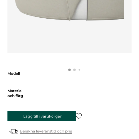
Modell
Modell
Material och färg
Material
och färg
Lägg till i varukorgen
Beräkna leveranstid och pris