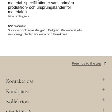
material, specifikationer samt primära
produktion- och ursprungsländer för
materialen.
Vävd i Belgien.
100 % Olefin
Spunnet och massfärgat i: Belgien. Råmaterialets
ursprung: Nederländerna och Frankrike.
Free ride to the top
Kontakta oss
Kundtjänst
Kollektion
Om BOLIA