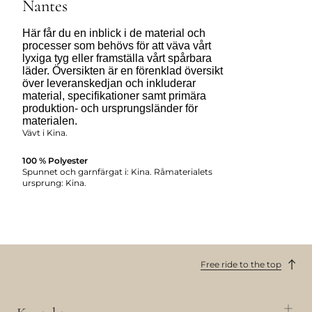
Nantes
Här får du en inblick i de material och
processer som behövs för att väva vårt
lyxiga tyg eller framställa vårt spårbara
läder. Översikten är en förenklad översikt
över leveranskedjan och inkluderar
material, specifikationer samt primära
produktion- och ursprungsländer för
materialen.
Vävt i Kina.
100 % Polyester
Spunnet och garnfärgat i: Kina. Råmaterialets
ursprung: Kina.
Free ride to the top