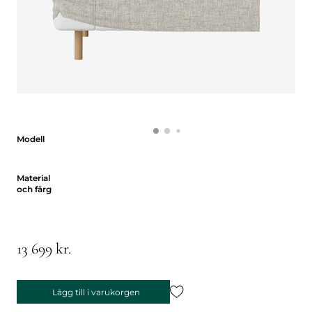
Modell
Modell
Material och färg
Material
och färg
13 699 kr.
Lägg till i varukorgen