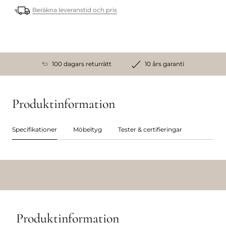
Beräkna leveranstid och pris
100 dagars returrätt
10 års garanti
Produktinformation
Specifikationer
Möbeltyg
Tester & certifieringar
Produktinformation