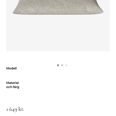
Modell
Modell
Material och färg
Material
och färg
1 649 kr.