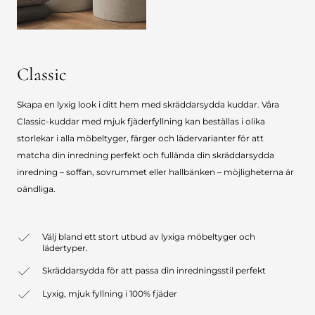
Classic
Skapa en lyxig look i ditt hem med skräddarsydda kuddar. Våra
Classic-kuddar med mjuk fjäderfyllning kan beställas i olika
storlekar i alla möbeltyger, färger och lädervarianter för att
matcha din inredning perfekt och fullända din skräddarsydda
inredning – soffan, sovrummet eller hallbänken – möjligheterna är
oändliga.
Välj bland ett stort utbud av lyxiga möbeltyger och
lädertyper.
Skräddarsydda för att passa din inredningsstil perfekt
Lyxig, mjuk fyllning i 100% fjäder