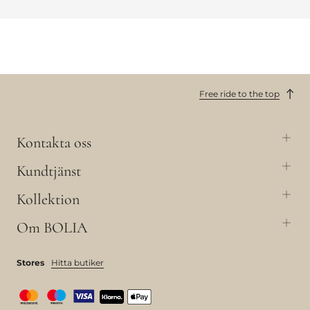
Free ride to the top
Kontakta oss
Kundtjänst
Kollektion
Om BOLIA
Stores
Hitta butiker