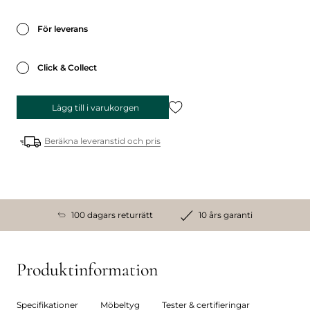
För leverans
Click & Collect
Lägg till i varukorgen
Beräkna leveranstid och pris
100 dagars returrätt
10 års garanti
Produktinformation
Specifikationer
Möbeltyg
Tester & certifieringar