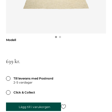
Modell
Modell
639 kr.
Till leverans med Postnord
2-5 vardagar
Click & Collect
Lägg till i varukorgen