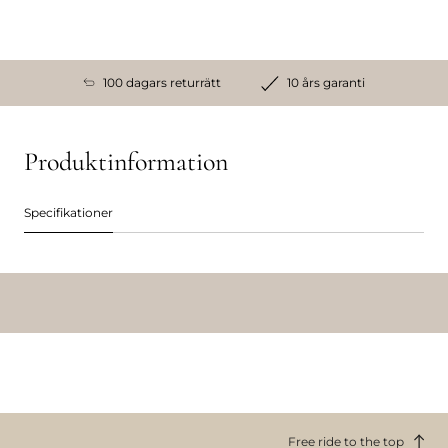
100 dagars returrätt
10 års garanti
Produktinformation
Specifikationer
Free ride to the top