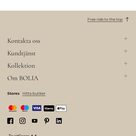
Free ride to the top
Kontakta oss
Kundtjänst
Kollektion
Om BOLIA
Stores
Hitta butiker