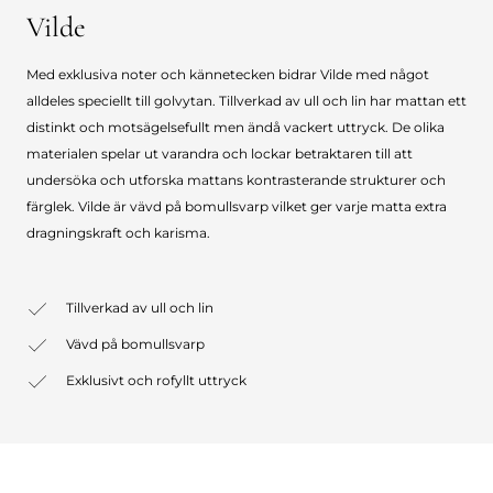
Vilde
Med exklusiva noter och kännetecken bidrar Vilde med något
alldeles speciellt till golvytan. Tillverkad av ull och lin har mattan ett
distinkt och motsägelsefullt men ändå vackert uttryck. De olika
materialen spelar ut varandra och lockar betraktaren till att
undersöka och utforska mattans kontrasterande strukturer och
färglek. Vilde är vävd på bomullsvarp vilket ger varje matta extra
dragningskraft och karisma.
Tillverkad av ull och lin
Vävd på bomullsvarp
Exklusivt och rofyllt uttryck