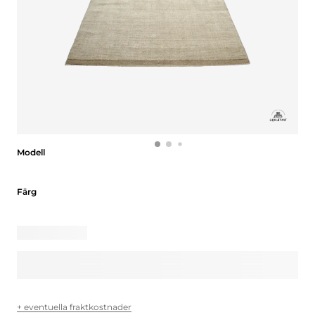
Modell
Modell
Färg
Färg
+ eventuella fraktkostnader