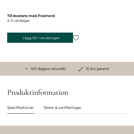
Till leverans med Postnord
2-5 vardagar
Lägg till i varukorgen
100 dagars returrätt
10 års garanti
Produktinformation
Specifikationer
Tester & certifieringar