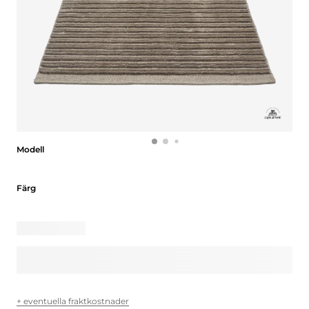
Modell
Modell
Färg
Färg
+ eventuella fraktkostnader