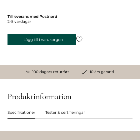
Till leverans med Postnord
2-5 vardagar
Lägg till i varukorgen
100 dagars returrätt
10 års garanti
Produktinformation
Specifikationer
Tester & certifieringar