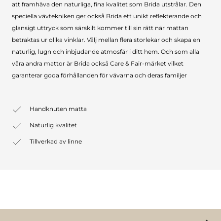
att framhäva den naturliga, fina kvalitet som Brida utstrålar. Den
speciella vävtekniken ger också Brida ett unikt reflekterande och
glansigt uttryck som särskilt kommer till sin rätt när mattan
betraktas ur olika vinklar. Välj mellan flera storlekar och skapa en
naturlig, lugn och inbjudande atmosfär i ditt hem. Och som alla
våra andra mattor är Brida också Care & Fair-märket vilket
garanterar goda förhållanden för vävarna och deras familjer
Handknuten matta
Naturlig kvalitet
Tillverkad av linne