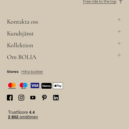
Free ride to the top
Kontakta oss
Kundtjänst
Kollektion
Om BOLIA
Stores
Hitta butiker