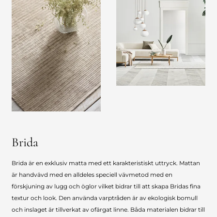
Brida
Brida är en exklusiv matta med ett karakteristiskt uttryck. Mattan
är handvävd med en alldeles speciell vävmetod med en
förskjuning av lugg och öglor vilket bidrar till att skapa Bridas fina
textur och look. Den använda varptråden är av ekologisk bomull
och inslaget är tillverkat av ofärgat linne. Båda materialen bidrar till