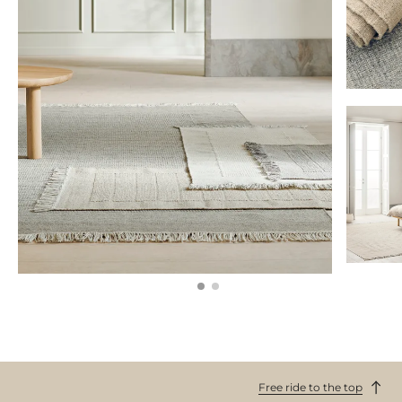
Free ride to the top