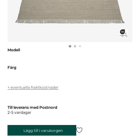
Modell
Modell
Färg
Färg
+ eventuella fraktkostnader
Till leverans med Postnord
2-5 vardagar
Lägg till i varukorgen