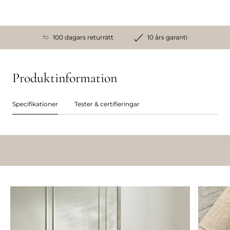
100 dagars returrätt
10 års garanti
Produktinformation
Specifikationer
Tester & certifieringar