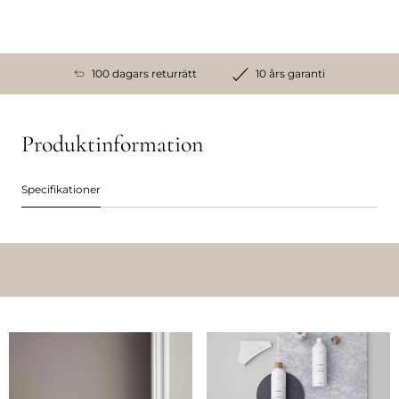
100 dagars returrätt
10 års garanti
Produktinformation
Specifikationer