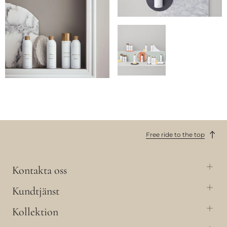
Free ride to the top
Kontakta oss
Kundtjänst
Kollektion