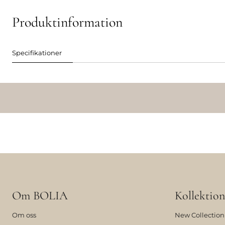
Produktinformation
Specifikationer
Om BOLIA
Kollektion
Om oss
New Collection