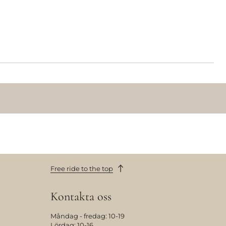
Free ride to the top
Kontakta oss
Måndag - fredag: 10-19
Lördag: 10-16