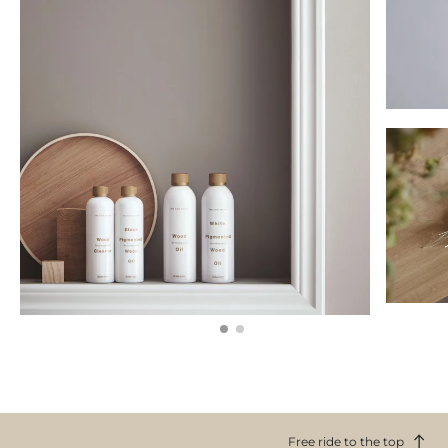
Free ride to the top