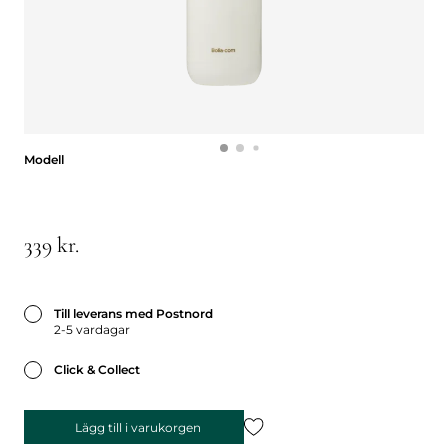
Modell
Modell
339 kr.
Till leverans med Postnord
2-5 vardagar
Click & Collect
Lägg till i varukorgen