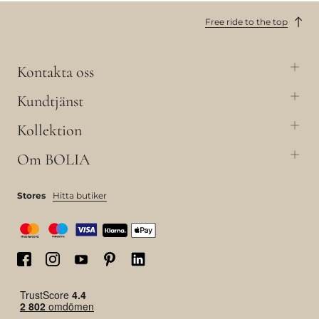
Free ride to the top
Kontakta oss
Kundtjänst
Kollektion
Om BOLIA
Stores
Hitta butiker