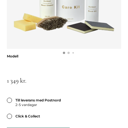
Modell
Modell
1 349 kr.
Till leverans med Postnord
2-5 vardagar
Click & Collect