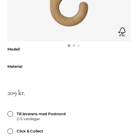
Modell
Modell
Material
Material
209 kr.
Till leverans med Postnord
2-5 vardagar
Click & Collect