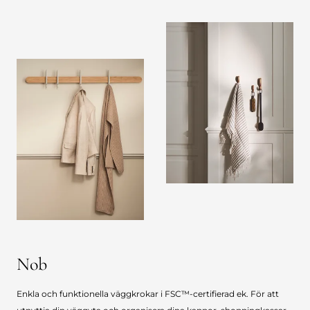
Nob
Enkla och funktionella väggkrokar i FSC™-certifierad ek. För att