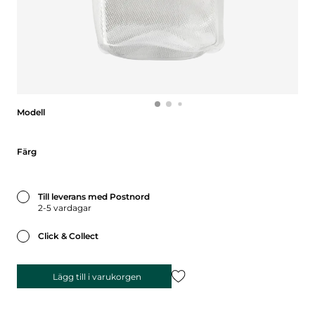
Modell
Modell
Färg
Färg
Till leverans med Postnord
2-5 vardagar
Click & Collect
Lägg till i varukorgen