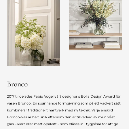
Bronco
2017 tilldelades Fabio Vogel vårt designpris Bolia Design Award för
vasen Bronco. En spännande formgivning som på ett vackert sätt
kombinerar traditionellt hantverk med ny teknik. Varje enskild
Bronco-vas är helt unik eftersom den är tillverkad av munblåst
glas – klart eller matt opalvitt – som blåses in i tygpåsar för att ge