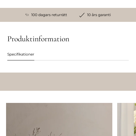
100 dagars returrätt
10 års garanti
Produktinformation
Specifikationer