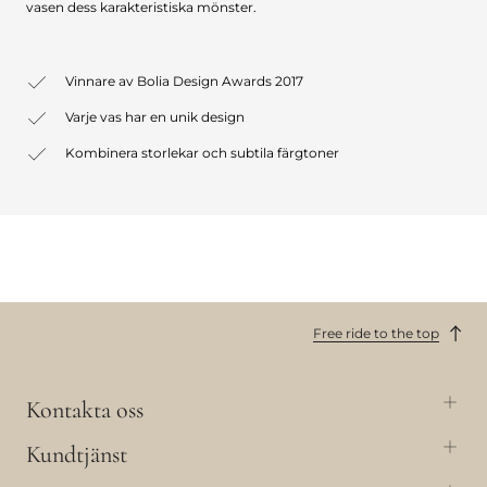
vasen dess karakteristiska mönster.
Vinnare av Bolia Design Awards 2017
Varje vas har en unik design
Kombinera storlekar och subtila färgtoner
Free ride to the top
Kontakta oss
Kundtjänst