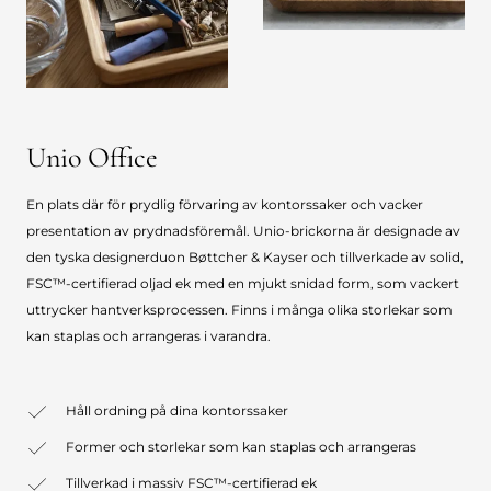
Unio Office
En plats där för prydlig förvaring av kontorssaker och vacker
presentation av prydnadsföremål. Unio-brickorna är designade av
den tyska designerduon Bøttcher & Kayser och tillverkade av solid,
FSC™-certifierad oljad ek med en mjukt snidad form, som vackert
uttrycker hantverksprocessen. Finns i många olika storlekar som
kan staplas och arrangeras i varandra.
Håll ordning på dina kontorssaker
Former och storlekar som kan staplas och arrangeras
Tillverkad i massiv FSC™-certifierad ek