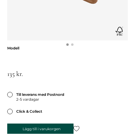
Modell
Modell
135 kr.
Till leverans med Postnord
2-5 vardagar
Click & Collect
Lägg till i varukorgen