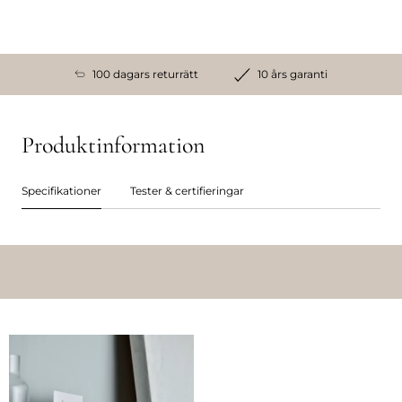
100 dagars returrätt
10 års garanti
Produktinformation
Specifikationer
Tester & certifieringar