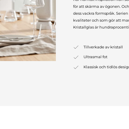
för att skärma av ögonen. Och
dess vackra formspråk. Serien ä
kvaliteter och som gör att ma
Kristallglas är hundraprocenti
Tillverkade av kristall
Ultrasmal fot
Klassisk och tidlös desi