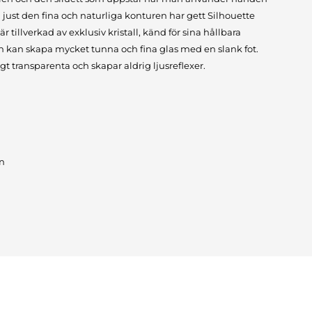
 just den fina och naturliga konturen har gett Silhouette
r tillverkad av exklusiv kristall, känd för sina hållbara
n kan skapa mycket tunna och fina glas med en slank fot.
gt transparenta och skapar aldrig ljusreflexer.
gn