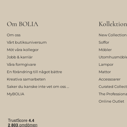
Om BOLIA
Kollektion
Om oss
New Collection
Vårt butiksuniversum
Soffor
Möt våra kollegor
Möbler
Jobb & karriär
Utomhusmöbl
Våra formgivare
Lampor
En förändring till något bättre
Mattor
Kreativa samarbeten
Accessoarer
Saker du kanske inte vet om oss ...
Curated Collec
MyBOLIA
The Professiona
Online Outlet