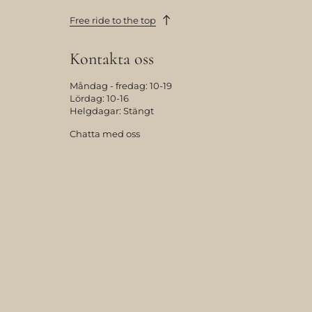
Free ride to the top
Kontakta oss
Måndag - fredag: 10-19
Lördag: 10-16
Helgdagar: Stängt
Chatta med oss