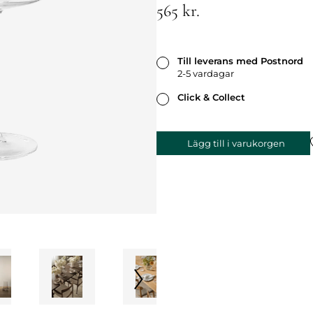
565 kr.
Till leverans med Postnord
2-5 vardagar
Click & Collect
Lägg till i varukorgen