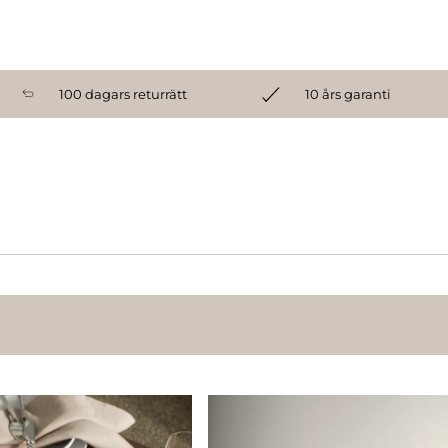
100 dagars returrätt
10 års garanti