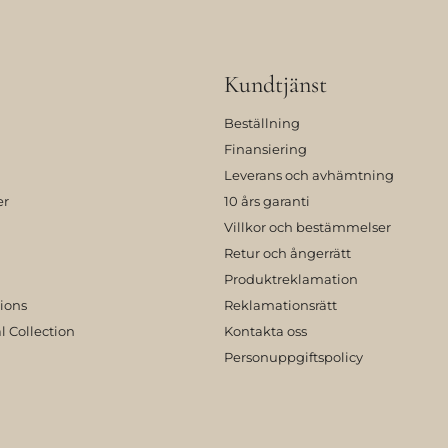
Kundtjänst
Beställning
Finansiering
Leverans och avhämtning
er
10 års garanti
Villkor och bestämmelser
Retur och ångerrätt
Produktreklamation
tions
Reklamationsrätt
l Collection
Kontakta oss
Personuppgiftspolicy