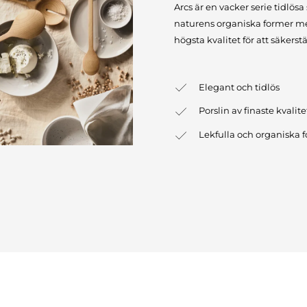
Arcs är en vacker serie tidlösa 
naturens organiska former med e
högsta kvalitet för att säkerstä
Elegant och tidlös
Porslin av finaste kvali
Lekfulla och organiska 