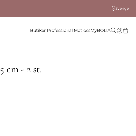
Sverige
Butiker
Professional
Möt oss
MyBOLIA
5 cm - 2 st.