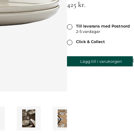
425 kr.
Till leverans med Postnord
2-5 vardagar
Click & Collect
Lägg till i varukorgen