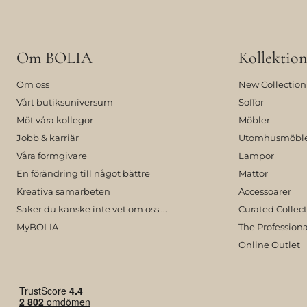
Om BOLIA
Kollektion
Om oss
New Collection
Vårt butiksuniversum
Soffor
Möt våra kollegor
Möbler
Jobb & karriär
Utomhusmöbl
Våra formgivare
Lampor
En förändring till något bättre
Mattor
Kreativa samarbeten
Accessoarer
Saker du kanske inte vet om oss ...
Curated Collec
MyBOLIA
The Professiona
Online Outlet