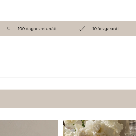
100 dagars returrätt
10 års garanti