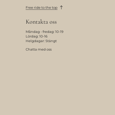
Free ride to the top
Kontakta oss
Måndag - fredag: 10-19
Lördag: 10-16
Helgdagar: Stängt
Chatta med oss