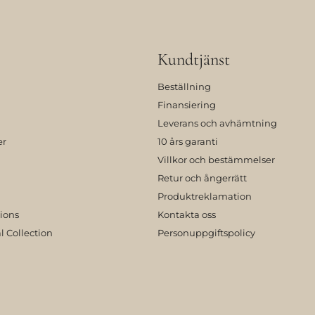
Kundtjänst
Beställning
Finansiering
Leverans och avhämtning
er
10 års garanti
Villkor och bestämmelser
Retur och ångerrätt
Produktreklamation
tions
Kontakta oss
l Collection
Personuppgiftspolicy