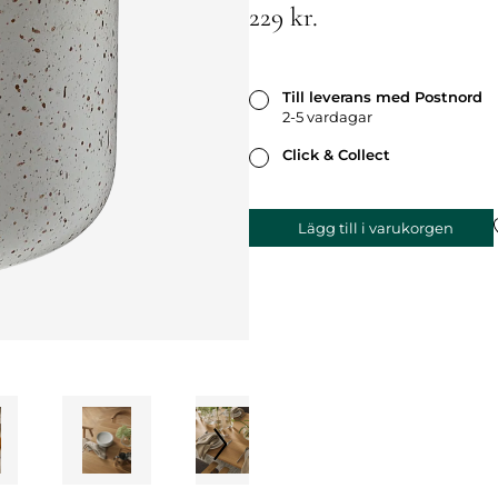
229 kr.
Till leverans med Postnord
2-5 vardagar
Click & Collect
Lägg till i varukorgen