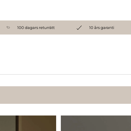
100 dagars returrätt
10 års garanti