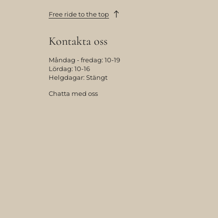
Free ride to the top
Kontakta oss
Måndag - fredag: 10-19
Lördag: 10-16
Helgdagar: Stängt
Chatta med oss