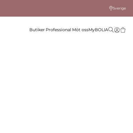
Sverige
Butiker
Professional
Möt oss
MyBOLIA