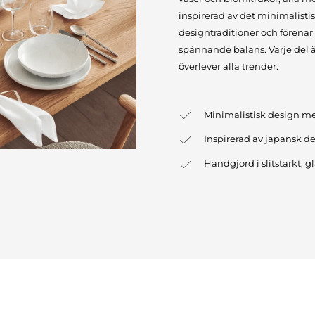
inspirerad av det minimalisti
designtraditioner och förenar
spännande balans. Varje del 
överlever alla trender.
Minimalistisk design me
Inspirerad av japansk de
Handgjord i slitstarkt, g