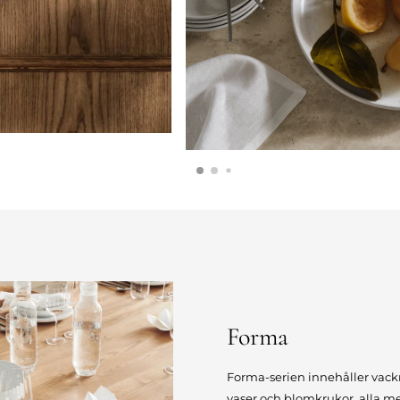
Forma
Forma-serien innehåller vackr
vaser och blomkrukor, alla med 