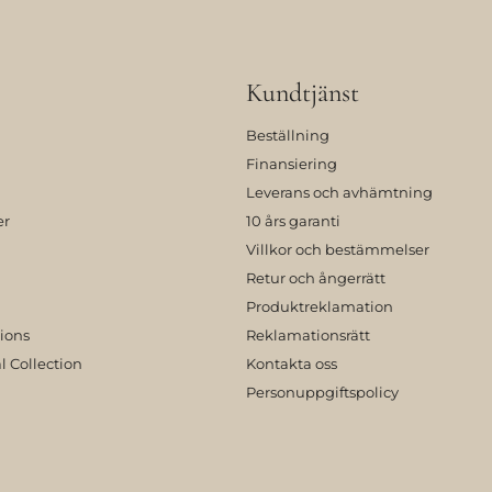
Kundtjänst
Beställning
Finansiering
Leverans och avhämtning
er
10 års garanti
Villkor och bestämmelser
Retur och ångerrätt
Produktreklamation
tions
Reklamationsrätt
l Collection
Kontakta oss
Personuppgiftspolicy