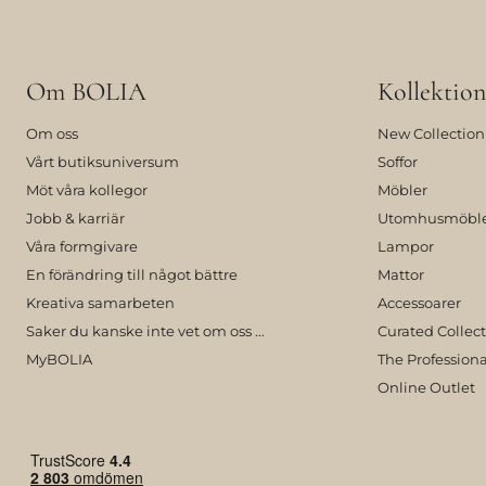
Om BOLIA
Kollektion
Om oss
New Collection
Vårt butiksuniversum
Soffor
Möt våra kollegor
Möbler
Jobb & karriär
Utomhusmöbl
Våra formgivare
Lampor
En förändring till något bättre
Mattor
Kreativa samarbeten
Accessoarer
Saker du kanske inte vet om oss ...
Curated Collec
MyBOLIA
The Professiona
Online Outlet