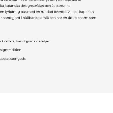
ska japanska designspråket och Japans rika
 en fyrkantig bas med en rundad överdel, vilket skapar en
är handgjord i hållbar keramik och har en tidlös charm som
d vackra, handgjorda detaljer
signtradition
laserat stengods