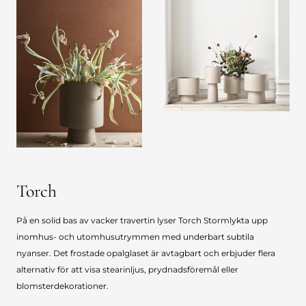
Torch
På en solid bas av vacker travertin lyser Torch Stormlykta upp
inomhus- och utomhusutrymmen med underbart subtila
nyanser. Det frostade opalglaset är avtagbart och erbjuder flera
alternativ för att visa stearinljus, prydnadsföremål eller
blomsterdekorationer.