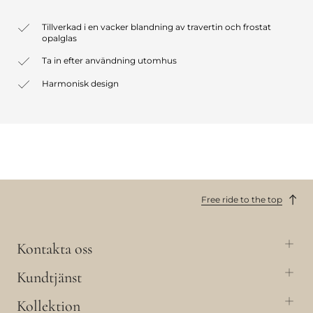
Tillverkad i en vacker blandning av travertin och frostat
opalglas
Ta in efter användning utomhus
Harmonisk design
Free ride to the top
Kontakta oss
Kundtjänst
Kollektion