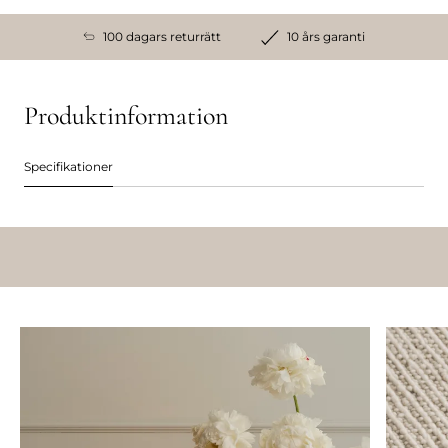
100 dagars returrätt
10 års garanti
Produktinformation
Specifikationer