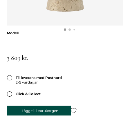
Modell
Modell
3 809 kr.
Till leverans med Postnord
2-5 vardagar
Click & Collect
Lägg till i varukorgen