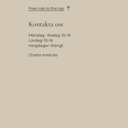
Free ride to the top
Kontakta oss
Måndag - fredag: 10-19
Lördag: 10-16
Helgdagar: Stängt
Chatta med oss