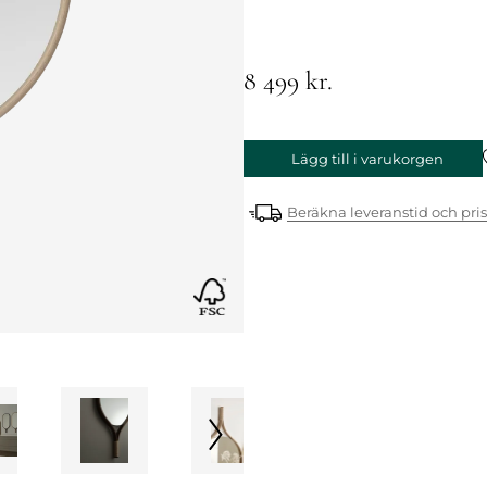
8 499 kr.
Lägg till i varukorgen
Beräkna leveranstid och pris