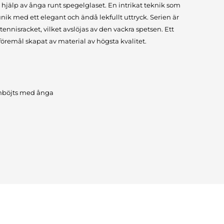
jälp av ånga runt spegelglaset. En intrikat teknik som
unik med ett elegant och ändå lekfullt uttryck. Serien är
tennisracket, vilket avslöjas av den vackra spetsen. Ett
öremål skapat av material av högsta kvalitet.
rmböjts med ånga