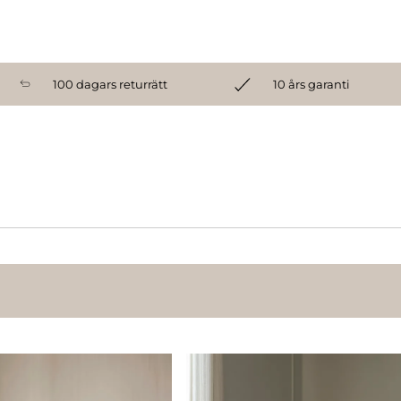
100 dagars returrätt
10 års garanti