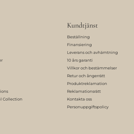
Kundtjänst
Beställning
Finansiering
Leverans och avhämtning
er
10 års garanti
Villkor och bestämmelser
Retur och ångerrätt
Produktreklamation
tions
Reklamationsrätt
l Collection
Kontakta oss
Personuppgiftspolicy