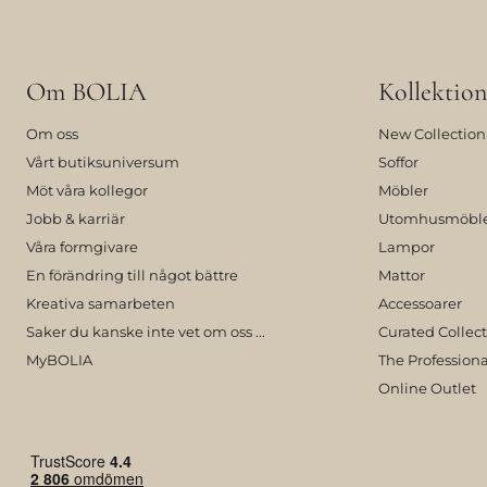
Om BOLIA
Kollektion
Om oss
New Collection
Vårt butiksuniversum
Soffor
Möt våra kollegor
Möbler
Jobb & karriär
Utomhusmöbl
Våra formgivare
Lampor
En förändring till något bättre
Mattor
Kreativa samarbeten
Accessoarer
Saker du kanske inte vet om oss ...
Curated Collec
MyBOLIA
The Professiona
Online Outlet