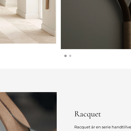
Racquet
Racquet är en serie handtillv